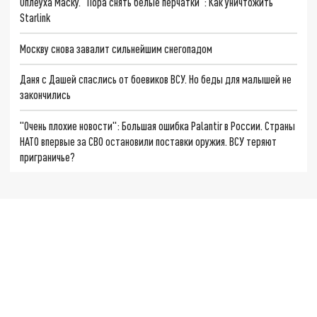
Оплеуха Маску. "Пора снять белые перчатки": Как уничтожить
Starlink
Москву снова завалит сильнейшим снегопадом
Даня с Дашей спаслись от боевиков ВСУ. Но беды для малышей не
закончились
"Очень плохие новости": Большая ошибка Palantir в России. Страны
НАТО впервые за СВО остановили поставки оружия. ВСУ теряют
приграничье?