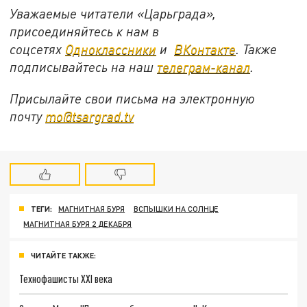
Уважаемые читатели «Царьграда»,
присоединяйтесь к нам в
соцсетях
Одноклассники
и
ВКонтакте
. Также
подписывайтесь на наш
телеграм-канал
.
Присылайте свои письма на электронную
почту
mo@tsargrad.tv
ТЕГИ:
МАГНИТНАЯ БУРЯ
ВСПЫШКИ НА СОЛНЦЕ
МАГНИТНАЯ БУРЯ 2 ДЕКАБРЯ
ЧИТАЙТЕ ТАКЖЕ:
Технофашисты XXI века