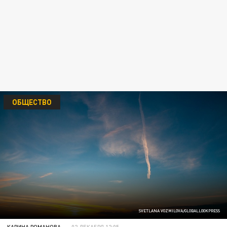
ОБЩЕСТВО
SVETLANA VOZMILOVA/GLOBALLOOKPRESS
КАРИНА РОМАНОВА
02 ДЕКАБРЯ 12:05