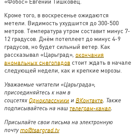
«Фобос» Евгений Тишковец.
Кроме того, в воскресенье ожидаются
метели. Видимость ухудшится до 300-500
метров. Температура утром составит минус 7-
12 градусов. Днём потеплеет до минус 4-9
градусов, но будет сильный ветер. Как
рассказывал «Царьград»,
окончания
аномальных снегопадов
стоит ждать в начале
следующей недели, как и крепкие морозы.
Уважаемые читатели «Царьграда»,
присоединяйтесь к нам в
соцсетях
Одноклассники
и
ВКонтакте
. Также
подписывайтесь на наш
телеграм-канал
.
Присылайте свои письма на электронную
почту
mo@tsargrad.tv