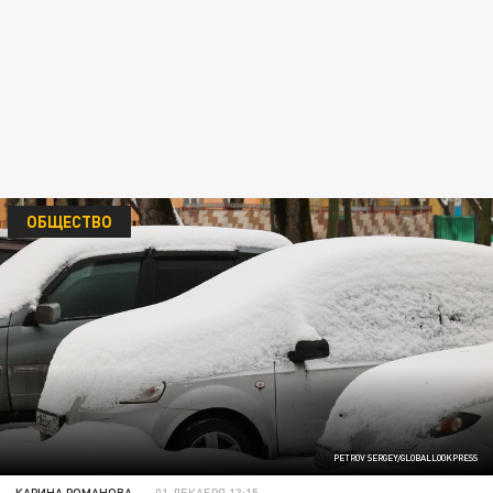
ОБЩЕСТВО
PETROV SERGEY/GLOBALLOOKPRESS
КАРИНА РОМАНОВА
01 ДЕКАБРЯ 13:15