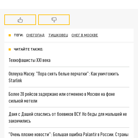
ТЕГИ:
СНЕГОПАД
ТИШКОВЕЦ
СНЕГ В МОСКВЕ
ЧИТАЙТЕ ТАКЖЕ:
Технофашисты XXI века
Оплеуха Маску. "Пора снять белые перчатки": Как уничтожить
Starlink
Более 20 рейсов задержано или отменено в Москве на фоне
сильной метели
Даня с Дашей спаслись от боевиков ВСУ. Но беды для малышей не
закончились
"Очень плохие новости": Большая ошибка Palantir в России. Страны