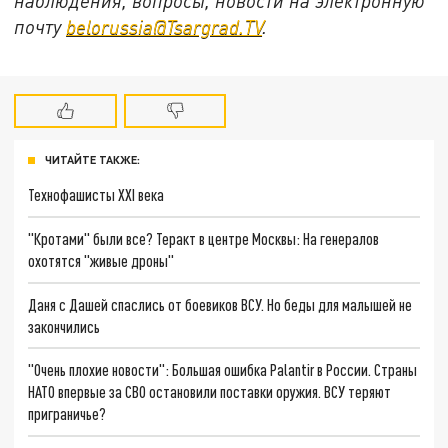
наблюдения, вопросы, новости на электронную
почту
belorussia@Tsargrad.TV
.
ЧИТАЙТЕ ТАКЖЕ:
Технофашисты XXI века
"Кротами" были все? Теракт в центре Москвы: На генералов
охотятся "живые дроны"
Даня с Дашей спаслись от боевиков ВСУ. Но беды для малышей не
закончились
"Очень плохие новости": Большая ошибка Palantir в России. Страны
НАТО впервые за СВО остановили поставки оружия. ВСУ теряют
приграничье?