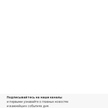
Подписывайтесь на наши каналы
и первыми узнавайте о главных новостях
и важнейших событиях дня.