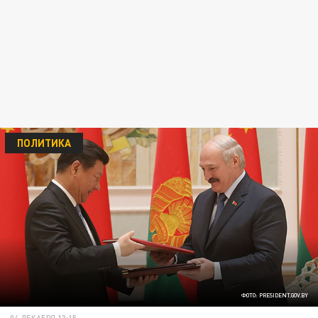
ПОЛИТИКА
ФОТО: PRESIDENT.GOV.BY
04 ДЕКАБРЯ 13:15