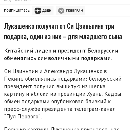
ПОДПИШИТЕСЬ:
Лукашенко получил от Си Цзиньпиня три
подарка, один из них – для младшего сына
Китайский лидер и президент Белоруссии
обменялись символичными подарками.
Си Цзиньпин и Александр Лукашенко в
Пекине обменялись подарками: белорусский
президент получил вышитую из шелка
картину и яблоки из провинции Хуань. Кадры
обмен подарками опубликовал близкий к
пресс-службе президента телеграм-канал
"Пул Первого".
Получив картину, Лукашенко признался, что