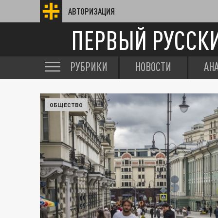
АВТОРИЗАЦИЯ
ПЕРВЫЙ РУССК
РУБРИКИ
НОВОСТИ
АН
ОБЩЕСТВО