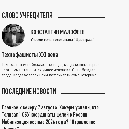
СЛОВО УЧРЕДИТЕЛЯ
КОНСТАНТИН МАЛОФЕЕВ
Учредитель телеканала "Царьград"
Технофашисты XXI века
Технофашизм побеждает не тогда, когда компьютерная
программа становится умнее человека. Он побеждает
тогда, когда человек начинает считать компьютерную
программу нравственно выше себя.
ПОСЛЕДНИЕ НОВОСТИ
Главное к вечеру 7 августа. Хакеры узнали, кто
"сливал" СБУ координаты целей в России.
Мобилизация осенью 2026 года? "Отравление
Днепра"