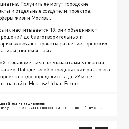
циатив. Получить её могут городские
кты и отдельные создатели проектов,
 сферы жизни Москвы.
рь их насчитывается 18, они объединяют
 решений до благотворительных и
гории включают проекты развитие городских
циативы для животных.
ей. Ознакомиться с номинантами можно на
сование. Победителей определят как раз по его
проекта надо определиться до 29 июля.
ста на сайте Moscow Urban Forum.
сывайтесь на наши каналы
ыми узнавайте о главных новостях и важнейших событиях дня.