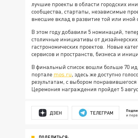
лучшие проекты в области городских ини
сообщества, стартапы, независимые прое
внесшие вклад в развитие той или иной
В этом году добавили 5 номинаций, тепе
столичные инициативы от дизайнерских
гастрономических проектов. Новые кате
сервисов и пространств, бизнеса и ини
В финальный список вошли больше 70 ид
портале
mos.ru
, здесь же доступно голо
результатам, с выбором понравившегося 
Церемония награждения пройдет 5 авгу
Подпи
ДЗЕН
ТЕЛЕГРАМ
и перв
ПОДЕЛИТЬСЯ: