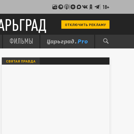
18+
АРЬГРАД
ОТКЛЮЧИТЬ РЕКЛАМУ
ФИЛЬМЫ
СВЯТАЯ ПРАВДА