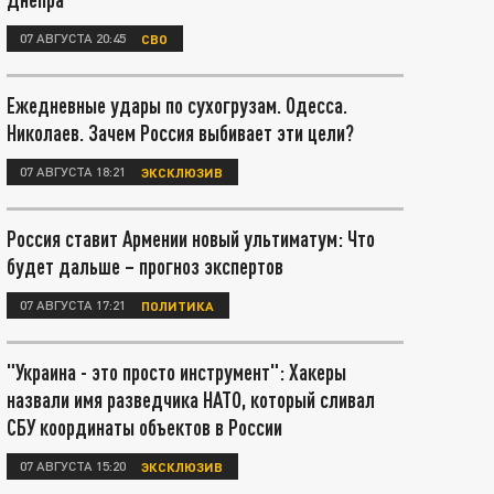
07 АВГУСТА 20:45
СВО
Ежедневные удары по сухогрузам. Одесса.
Николаев. Зачем Россия выбивает эти цели?
07 АВГУСТА 18:21
ЭКСКЛЮЗИВ
Россия ставит Армении новый ультиматум: Что
будет дальше – прогноз экспертов
07 АВГУСТА 17:21
ПОЛИТИКА
"Украина - это просто инструмент": Хакеры
назвали имя разведчика НАТО, который сливал
СБУ координаты объектов в России
07 АВГУСТА 15:20
ЭКСКЛЮЗИВ