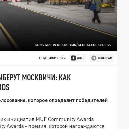
KONSTANTIN KOKOSHKIN/GLOBALLOOKPRESS
ПОДПИШИТЕСЬ:
ЫБЕРУТ МОСКВИЧИ: КАК
RDS
голосование, которое определит победителей
ких инициатив MUF Community Awards
ity Awards - премия, которой награждаются