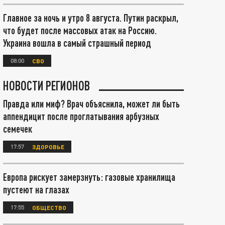
Главное за ночь и утро 8 августа. Путин раскрыл,
что будет после массовых атак на Россию.
Украина вошла в самый страшный период
08:00
СВО
НОВОСТИ РЕГИОНОВ
Правда или миф? Врач объяснила, может ли быть
аппендицит после проглатывания арбузных
семечек
17:57
ЗДОРОВЬЕ
Европа рискует замерзнуть: газовые хранилища
пустеют на глазах
17:55
ОБЩЕСТВО