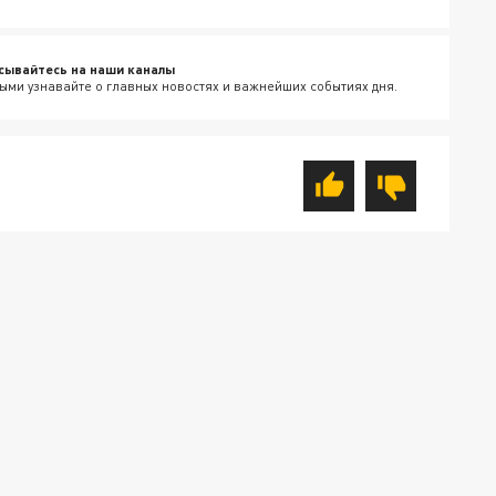
сывайтесь на наши каналы
ыми узнавайте о главных новостях и важнейших событиях дня.