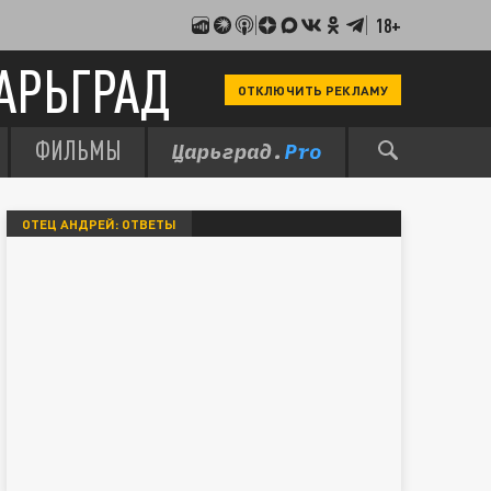
18+
АРЬГРАД
ОТКЛЮЧИТЬ РЕКЛАМУ
ФИЛЬМЫ
ОТЕЦ АНДРЕЙ: ОТВЕТЫ