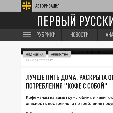
АВТОРИЗАЦИЯ
ПЕРВЫЙ РУССК
РУБРИКИ
НОВОСТИ
АН
МЕДИЦИНА
ОБЩЕСТВО
24 ИЮЛЯ 2023 13:17
ЛУЧШЕ ПИТЬ ДОМА. РАСКРЫТА О
ПОТРЕБЛЕНИЯ "КОФЕ С СОБОЙ"
Кофеманам на заметку - любимый напиток
опасность постоянного потребления покуп