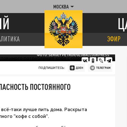
МОСКВА
ИЙ
Ц
АЛИТИКА
ЭФИР
ФОТО: SERGEY PETROV/GLOBALLOOKPRESS
ПОДПИШИТЕСЬ:
ПАСНОСТЬ ПОСТОЯННОГО
 всё-таки лучше пить дома. Раскрыта
ного "кофе с собой".