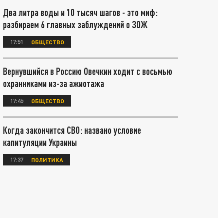
Два литра воды и 10 тысяч шагов - это миф:
разбираем 6 главных заблуждений о ЗОЖ
17:51
ОБЩЕСТВО
Вернувшийся в Россию Овечкин ходит с восьмью
охранниками из-за ажиотажа
17:45
ОБЩЕСТВО
Когда закончится СВО: названо условие
капитуляции Украины
17:37
ПОЛИТИКА