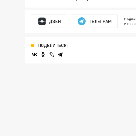
Подпи
ДЗЕН
ТЕЛЕГРАМ
и перв
ПОДЕЛИТЬСЯ: