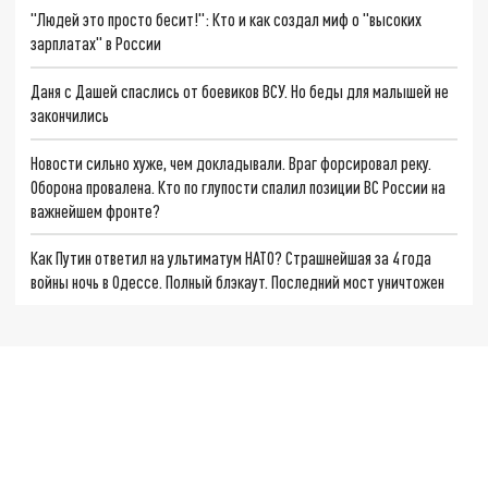
"Людей это просто бесит!": Кто и как создал миф о "высоких
зарплатах" в России
Даня с Дашей спаслись от боевиков ВСУ. Но беды для малышей не
закончились
Новости сильно хуже, чем докладывали. Враг форсировал реку.
Оборона провалена. Кто по глупости спалил позиции ВС России на
важнейшем фронте?
Как Путин ответил на ультиматум НАТО? Страшнейшая за 4 года
войны ночь в Одессе. Полный блэкаут. Последний мост уничтожен