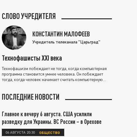
СЛОВО УЧРЕДИТЕЛЯ
КОНСТАНТИН МАЛОФЕЕВ
Учредитель телеканала "Царьград"
Технофашисты XXI века
Технофашизм побеждает не тогда, когда компьютерная
программа становится умнее человека. Он побеждает
тогда, когда человек начинает считать компьютерную
программу нравственно выше себя.
ПОСЛЕДНИЕ НОВОСТИ
Главное к вечеру 6 августа. США усилили
разведку для Украины. ВС России – в Орехове
06 АВГУСТА 20:30
ОБЩЕСТВО