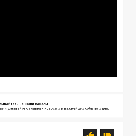
сывайтесь на наши каналы
ыми узнавайте о главных новостях и важнейших событиях дня.