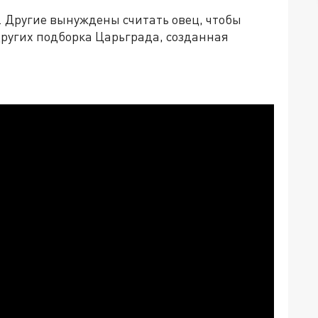
а. Другие вынуждены считать овец, чтобы
 других подборка Царьграда, созданная