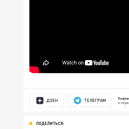
Подпи
ДЗЕН
ТЕЛЕГРАМ
и перв
ПОДЕЛИТЬСЯ: