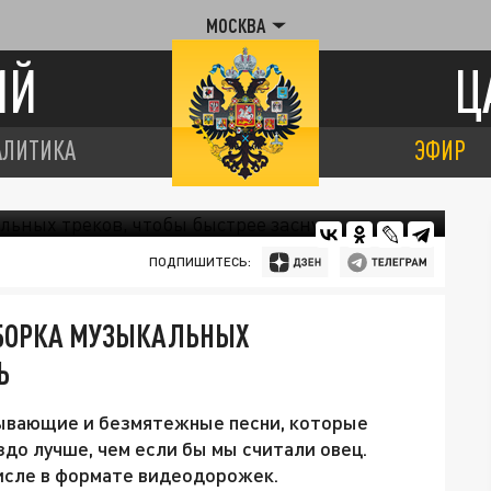
МОСКВА
ИЙ
Ц
АЛИТИКА
ЭФИР
ПОДПИШИТЕСЬ:
ДБОРКА МУЗЫКАЛЬНЫХ
Ь
ывающие и безмятежные песни, которые
здо лучше, чем если бы мы считали овец.
исле в формате видеодорожек.