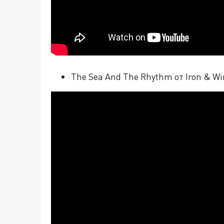
The Sea And The Rhythm от Iron & Wi