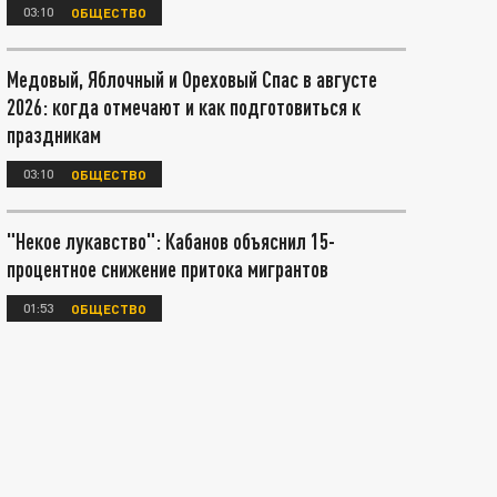
03:10
ОБЩЕСТВО
Медовый, Яблочный и Ореховый Спас в августе
2026: когда отмечают и как подготовиться к
праздникам
03:10
ОБЩЕСТВО
"Некое лукавство": Кабанов объяснил 15-
процентное снижение притока мигрантов
01:53
ОБЩЕСТВО