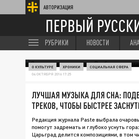
АВТОРИЗАЦИЯ
ПЕРВЫЙ РУССК
РУБРИКИ
НОВОСТИ
АН
О КУЛЬТУРЕ
ХРОНИКИ
СОЦИАЛЬНАЯ СФЕРА
04 ОКТЯБРЯ 2016 17:25
ЛУЧШАЯ МУЗЫКА ДЛЯ СНА: ПО
ТРЕКОВ, ЧТОБЫ БЫСТРЕЕ ЗАСНУТ
Редакция журнала Paste выбрала очаров
помогут задремать и глубоко уснуть гора
Царьград делится композициями, в том ч