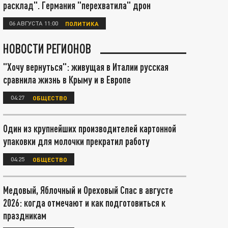
расклад". Германия "перехватила" дрон
06 АВГУСТА 11:00
ПОЛИТИКА
НОВОСТИ РЕГИОНОВ
"Хочу вернуться": живущая в Италии русская
сравнила жизнь в Крыму и в Европе
04:27
ОБЩЕСТВО
Один из крупнейших производителей картонной
упаковки для молочки прекратил работу
04:25
ОБЩЕСТВО
Медовый, Яблочный и Ореховый Спас в августе
2026: когда отмечают и как подготовиться к
праздникам