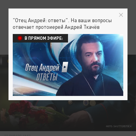
"Отец Андрей: ответы". На ваши вопросы
отвечает протоиерей Андрей Ткачёв
В ПРЯМОМ ЭФИРЕ:
ОБЩЕСТВО
ВОЙНА
ФОТО: SHUTTERSTOCK
13 ЯНВАРЯ 19:53