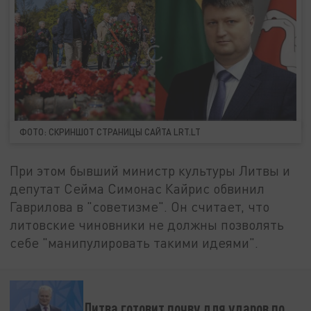
ФОТО: СКРИНШОТ СТРАНИЦЫ САЙТА LRT.LT
При этом бывший министр культуры Литвы и
депутат Сейма Симонас Кайрис обвинил
Гаврилова в "советизме". Он считает, что
литовские чиновники не должны позволять
себе "манипулировать такими идеями".
Литва готовит почву для ударов по