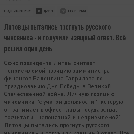
ПОДПИШИТЕСЬ:
Литовцы пытались прогнуть русского
чиновника - и получили изящный ответ. Всё
решил один день
Офис президента Литвы считает
неприемлемой позицию замминистра
финансов Валентина Гаврилова по
празднованию Дня Победы в Великой
Отечественной войне. Личную позицию
чиновника "с учётом должности", которую
он занимает в офисе главы государства,
посчитали "непонятной и неприемлемой".
Литовцы пытались прогнуть русского
чиновника - и получили изящный ответ. Всё