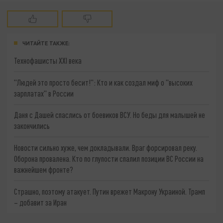
ЧИТАЙТЕ ТАКЖЕ:
Технофашисты XXI века
"Людей это просто бесит!": Кто и как создал миф о "высоких
зарплатах" в России
Даня с Дашей спаслись от боевиков ВСУ. Но беды для малышей не
закончились
Новости сильно хуже, чем докладывали. Враг форсировал реку.
Оборона провалена. Кто по глупости спалил позиции ВС России на
важнейшем фронте?
Страшно, поэтому атакует. Путин врежет Макрону Украиной. Трамп
– добавит за Иран