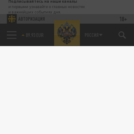
Подписывайтесь на наши каналы
и первыми узнавайте о главных новостях
и важнейших событиях дня.
18+
АВТОРИЗАЦИЯ
ДЗЕН
ТЕЛЕГРАМ
85.64 BRENT
РОССИЯ
ПОДЕЛИТЬСЯ В СОЦСЕТЯХ: