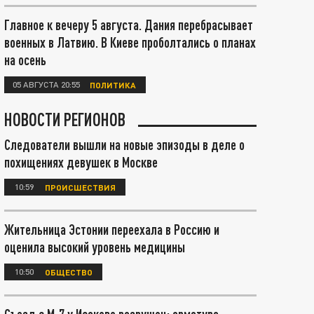
Главное к вечеру 5 августа. Дания перебрасывает
военных в Латвию. В Киеве проболтались о планах
на осень
05 АВГУСТА 20:55
ПОЛИТИКА
НОВОСТИ РЕГИОНОВ
Следователи вышли на новые эпизоды в деле о
похищениях девушек в Москве
10:59
ПРОИСШЕСТВИЯ
Жительница Эстонии переехала в Россию и
оценила высокий уровень медицины
10:50
ОБЩЕСТВО