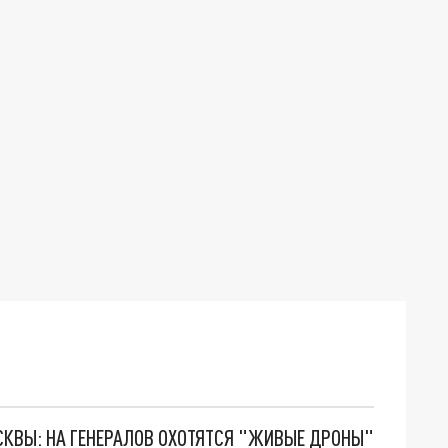
ОСКВЫ: НА ГЕНЕРАЛОВ ОХОТЯТСЯ "ЖИВЫЕ ДРОНЫ"