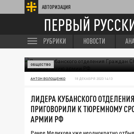
АВТОРИЗАЦИЯ
ПЕРВЫЙ РУССК
РУБРИКИ
НОВОСТИ
АН
ОБЩЕСТВО
АНТОН ВОЛОЩЕНКО
18 ДЕКАБРЯ 2023 14:13
ЛИДЕРА КУБАНСКОГО ОТДЕЛЕНИЯ
ПРИГОВОРИЛИ К ТЮРЕМНОМУ СР
АРМИИ РФ
Ранее Мелихова уже неоднократно отбыв