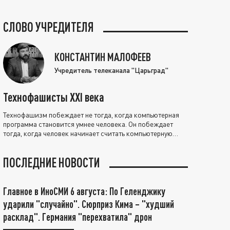
СЛОВО УЧРЕДИТЕЛЯ
КОНСТАНТИН МАЛОФЕЕВ
Учредитель телеканала "Царьград"
Технофашисты XXI века
Технофашизм побеждает не тогда, когда компьютерная
программа становится умнее человека. Он побеждает
тогда, когда человек начинает считать компьютерную
программу нравственно выше себя.
ПОСЛЕДНИЕ НОВОСТИ
Главное в ИноСМИ 6 августа: По Геленджику
ударили "случайно". Сюрприз Кима – "худший
расклад". Германия "перехватила" дрон