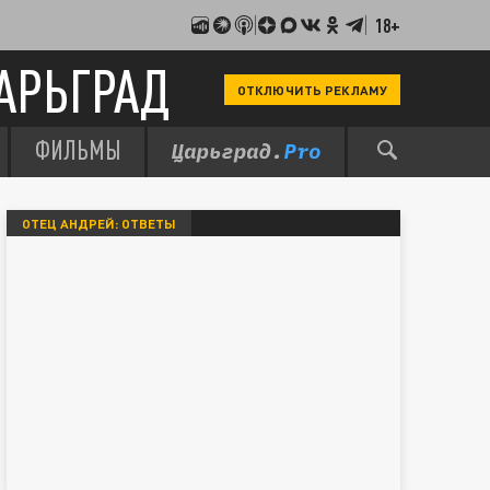
18+
АРЬГРАД
ОТКЛЮЧИТЬ РЕКЛАМУ
ФИЛЬМЫ
ОТЕЦ АНДРЕЙ: ОТВЕТЫ