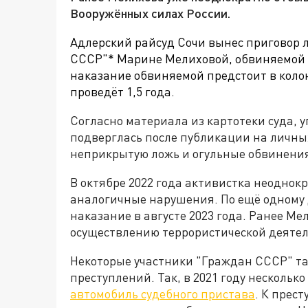
Вооружённых силах России.
Адлерский райсуд Сочи вынес приговор 
СССР"* Марине Мелиховой, обвиняемой 
наказание обвиняемой предстоит в коло
проведёт
1,5
года.
Согласно материала из картотеки суда,
подверглась после публикации на личны
неприкрытую ложь и огульные обвинения
В октябре 2022 года активистка неоднок
аналогичные нарушения. По ещё одному 
наказание в августе 2023 года. Ранее М
осуществлению террористической деятельно
Некоторые участники "Граждан СССР" т
преступлений. Так, в 2021 году несколько
автомобиль судебного пристава
. К прес