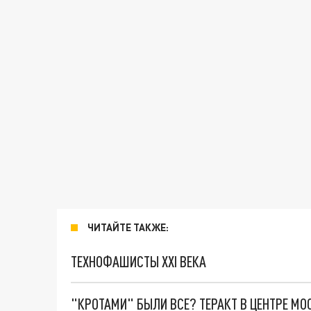
ЧИТАЙТЕ ТАКЖЕ:
ТЕХНОФАШИСТЫ XXI ВЕКА
"КРОТАМИ" БЫЛИ ВСЕ? ТЕРАКТ В ЦЕНТРЕ М