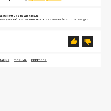
сывайтесь на наши каналы
ыми узнавайте о главных новостях и важнейших событиях дня.
ТАЦИЯ
ТЮРЬМА
ПРИГОВОР