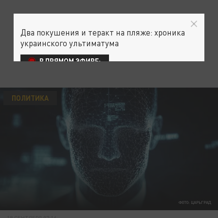
Два покушения и теракт на пляже: хроника
украинского ультиматума
В ПРЯМОМ ЭФИРЕ:
ПОЛИТИКА
ФОТО: ЦАРЬГРАД
18 СЕНТЯБРЯ 07:16