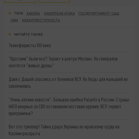
ТЕГИ:
ХАКЕРЫ
ХАКЕРСКАЯ АТАКА
ГОСДЕПАРТАМЕНТ США
СМИ
КИБЕРПРЕСТУПНОСТЬ
ЧИТАЙТЕ ТАКЖЕ:
Технофашисты XXI века
"Кротами" были все? Теракт в центре Москвы: На генералов
охотятся "живые дроны"
Даня с Дашей спаслись от боевиков ВСУ. Но беды для малышей не
закончились
"Очень плохие новости": Большая ошибка Palantir в России. Страны
НАТО впервые за СВО остановили поставки оружия. ВСУ теряют
приграничье?
Вот это триллер! Тайна удара Украины по иранскому судну на
Каспии раскрыта