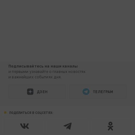
Подписывайтесь на наши каналы
и первыми узнавайте о главных новостях
и важнейших событиях дня.
ДЗЕН
ТЕЛЕГРАМ
ПОДЕЛИТЬСЯ В СОЦСЕТЯХ: