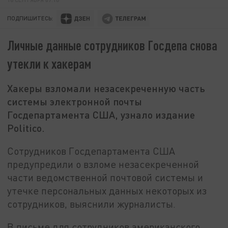
ПОДПИШИТЕСЬ:
Личные данные сотрудников Госдепа снова
утекли к хакерам
Хакеры взломали незасекреченную часть
системы электронной почты
Госдепартамента США, узнало издание
Politico.
Сотрудников Госдепартамента США
предупредили о взломе незасекреченной
части ведомственной почтовой системы и
утечке персональных данных некоторых из
сотрудников, выяснили журналисты.
В письме для сотрудников американского