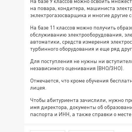
На базе 9 классов можно освоить множест
на повара, кондитера, машиниста электр
эклектрогазосварщика и многие другие 
На базе 11 классов можно получить обра
обслуживанию электрооборудования, эле
автоматики, средств измерения электрос
турбинного оборудования и еще ряд друг
Для поступления не нужны ни вступител
независимого оценивания (ВНО/ЗНО).
Отмечается, что кроме обучения беспла
лицея.
Чтобы абитуриента зачислили, нужно пр
имя директора, документы об образовани
паспорта и ИНН, а также справки о месте