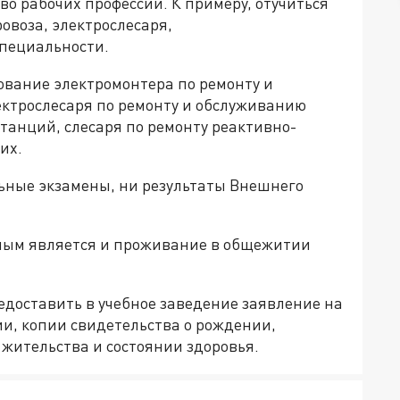
во рабочих профессий. К примеру, отучиться
овоза, электрослесаря,
специальности.
зование электромонтера по ремонту и
ктрослесаря по ремонту и обслуживанию
танций, слесаря по ремонту реактивно-
их.
ьные экзамены, ни результаты Внешнего
тным является и проживание в общежитии
едоставить в учебное заведение заявление на
и, копии свидетельства о рождении,
 жительства и состоянии здоровья.