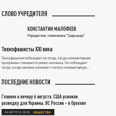
СЛОВО УЧРЕДИТЕЛЯ
КОНСТАНТИН МАЛОФЕЕВ
Учредитель телеканала "Царьград"
Технофашисты XXI века
Технофашизм побеждает не тогда, когда компьютерная
программа становится умнее человека. Он побеждает
тогда, когда человек начинает считать компьютерную
программу нравственно выше себя.
ПОСЛЕДНИЕ НОВОСТИ
Главное к вечеру 6 августа. США усилили
разведку для Украины. ВС России – в Орехове
06 АВГУСТА 20:30
ОБЩЕСТВО