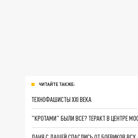
ЧИТАЙТЕ ТАКЖЕ:
ТЕХНОФАШИСТЫ XXI ВЕКА
"КРОТАМИ" БЫЛИ ВСЕ? ТЕРАКТ В ЦЕНТРЕ М
ДАНЯ С ДАШЕЙ СПАСЛИСЬ ОТ БОЕВИКОВ ВСУ