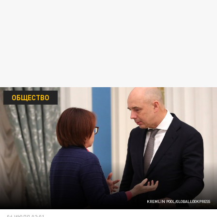
ОБЩЕСТВО
KREMLIN POOL/GLOBALLOOKPRESS
06 ИЮЛЯ 02:01