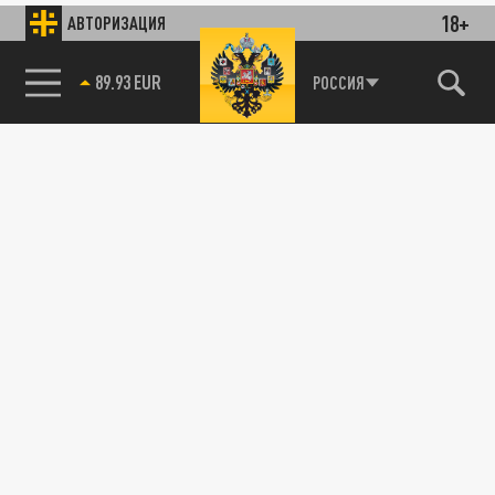
18+
АВТОРИЗАЦИЯ
89.93 EUR
РОССИЯ
85.64 BRENT