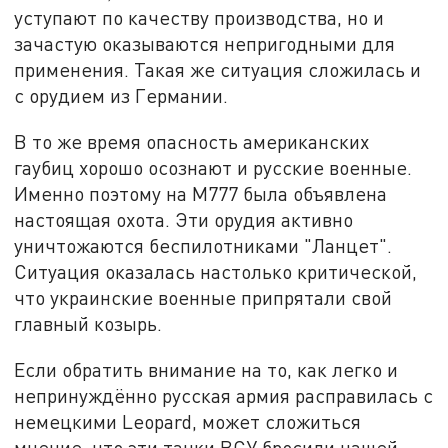
уступают по качеству производства, но и
зачастую оказываются непригодными для
применения. Такая же ситуация сложилась и
с орудием из Германии.
В то же время опасность американских
гаубиц хорошо осознают и русские военные.
Именно поэтому на М777 была объявлена
настоящая охота. Эти орудия активно
уничтожаются беспилотниками "Ланцет".
Ситуация оказалась настолько критической,
что украинские военные припрятали свой
главный козырь.
Если обратить внимание на то, как легко и
непринуждённо русская армия расправилась с
немецкими Leopard, может сложиться
мнение, что эти танки ВСУ бросили нашей