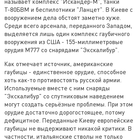
называет комплекс "Искандер-М", танки
Т-80БВМ и беспилотники "Ланцет". В Киеве с
вооружением дела обстоят заметно хуже.
Среди всего арсенала, переданного Западом,
выделяется лишь один комплекс гаубичного
вооружения из США - 155-миллиметровые
орудия М777 со снарядами "Экскалибур".
Как отмечает источник, американские
гаубицы - единственное орудие, способное
хоть как-то противостоять русской армии.
Используемые вместе с ним снаряды
"Экскалибур" со спутниковым наведением
могут создать серьёзные проблемы. При этом
орудие достаточно дорогостоящее, потому
дефицитное. Переданные Киеву европейские
гаубицы не выдерживают никакой критики. В
частности, итальянские стволы не только