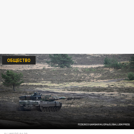
ОБЩЕСТВО
FEDERICO GAMBARINI/DPA/GLOBALLOOKPRESS
04 ИЮЛЯ 06:30