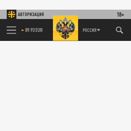
18+
АВТОРИЗАЦИЯ
89.93 EUR
РОССИЯ