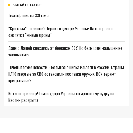
ЧИТАЙТЕ ТАКЖЕ:
Технофашисты XXI века
"Кротами" были все? Теракт в центре Москвы: На генералов
охотятся "живые дроны"
Даня с Дашей спаслись от боевиков ВСУ. Но беды для малышей не
закончились
"Очень плохие новости": Большая ошибка Palantir в России. Страны
НАТО впервые за СВО остановили поставки оружия. ВСУ теряют
приграничье?
Вот это триллер! Тайна удара Украины по иранскому судну на
Каспии раскрыта