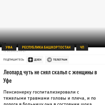
УФА
РЕСПУБЛИКА БАШКОРТОСТАН
ЧП
15 ФЕВРАЛЯ 09:47
ПОДПИШИТЕСЬ:
Леопард чуть не снял скальп с женщины в
Уфе
Пенсионерку госпитализировали с
тяжелыми травмами головы и плеча, и по
дороге в больницу она в состоянии шока