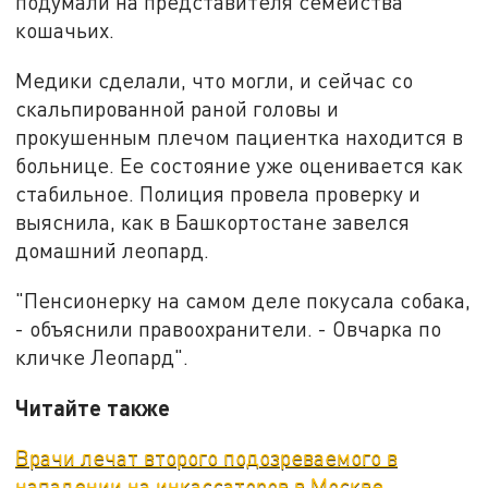
подумали на представителя семейства
кошачьих.
Медики сделали, что могли, и сейчас со
скальпированной раной головы и
прокушенным плечом пациентка находится в
больнице. Ее состояние уже оценивается как
стабильное. Полиция провела проверку и
выяснила, как в Башкортостане завелся
домашний леопард.
"Пенсионерку на самом деле покусала собака,
- объяснили правоохранители. - Овчарка по
кличке Леопард".
Читайте также
Врачи лечат второго подозреваемого в
нападении на инкассаторов в Москве