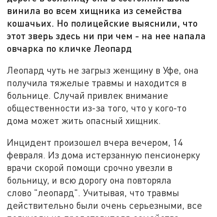
винила во всем хищника из семейства
кошачьих. Но полицейские выяснили, что
этот зверь здесь ни при чем - на нее напала
овчарка по кличке Леопард
Леопард чуть не загрыз женщину в Уфе, она
получила тяжелые травмы и находится в
больнице. Случай привлек внимание
общественности из-за того, что у кого-то
дома может жить опасный хищник.
Инцидент произошел вчера вечером, 14
февраля. Из дома истерзанную пенсионерку
врачи скорой помощи срочно увезли в
больницу, и всю дорогу она повторяла
слово "леопард". Учитывая, что травмы
действительно были очень серьезными, все