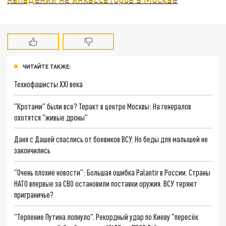
ЧИТАЙТЕ ТАКЖЕ:
Технофашисты XXI века
"Кротами" были все? Теракт в центре Москвы: На генералов
охотятся "живые дроны"
Даня с Дашей спаслись от боевиков ВСУ. Но беды для малышей не
закончились
"Очень плохие новости": Большая ошибка Palantir в России. Страны
НАТО впервые за СВО остановили поставки оружия. ВСУ теряют
приграничье?
"Терпение Путина лопнуло". Рекордный удар по Киеву "пересёк