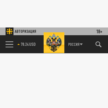
18+
АВТОРИЗАЦИЯ
78.24 USD
РОССИЯ
89.93 EUR