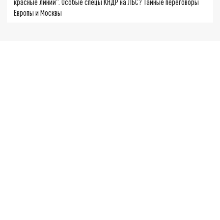
красные линии". Особые спецы КНДР на ЛБС? Тайные переговоры
Европы и Москвы