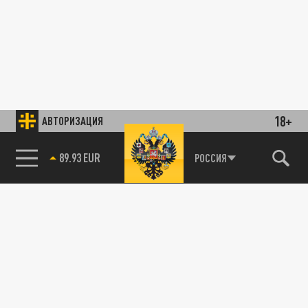
18+
АВТОРИЗАЦИЯ
89.93 EUR
РОССИЯ