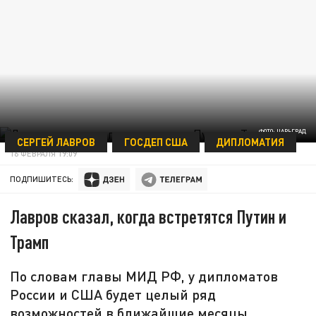
ФОТО: ЦАРЬГРАД
СЕРГЕЙ ЛАВРОВ
ГОСДЕП США
ДИПЛОМАТИЯ
16 ФЕВРАЛЯ 19:09
ПОДПИШИТЕСЬ:
Лавров сказал, когда встретятся Путин и
Трамп
По словам главы МИД РФ, у дипломатов
России и США будет целый ряд
возможностей в ближайшие месяцы.