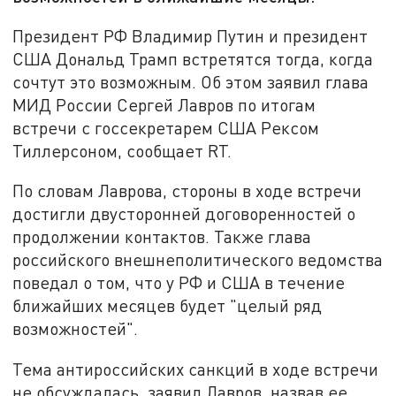
Президент РФ Владимир Путин и президент
США Дональд Трамп встретятся тогда, когда
сочтут это возможным. Об этом заявил глава
МИД России Сергей Лавров по итогам
встречи с госсекретарем США Рексом
Тиллерсоном, сообщает RT.
По словам Лаврова, стороны в ходе встречи
достигли двусторонней договоренностей о
продолжении контактов. Также глава
российского внешнеполитического ведомства
поведал о том, что у РФ и США в течение
ближайших месяцев будет "целый ряд
возможностей".
Тема антироссийских санкций в ходе встречи
не обсуждалась, заявил Лавров, назвав ее