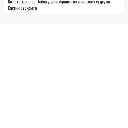
Вот это триллер! Тайна удара Украины по иранскому судну на
Каспии раскрыта