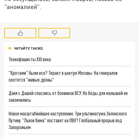
"аномалией".
ЧИТАЙТЕ ТАКЖЕ:
Технофашисты XXI века
"Кротами" были все? Теракт в центре Москвы: На генералов
охотятся "живые дроны"
Даня с Дашей спаслись от боевиков ВСУ. Но беды для малышей не
закончились
Новое масштабнейшее наступление. Три ультиматума Зеленского
Путину. "Львов Кима" поставят на ПВО? Глобальный прорыв под
Запорожьем