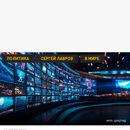
ПОЛИТИКА
СЕРГЕЙ ЛАВРОВ
В МИРЕ
ФОТО: ЦАРЬГРАД
13 ИЮЛЯ 17:06