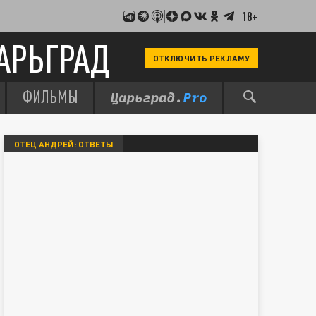
18+
АРЬГРАД
ОТКЛЮЧИТЬ РЕКЛАМУ
ФИЛЬМЫ
ОТЕЦ АНДРЕЙ: ОТВЕТЫ