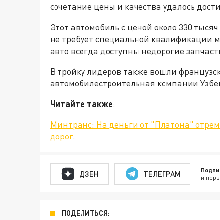
сочетание цены и качества удалось дост
Этот автомобиль с ценой около 330 тысяч
не требует специальной квалификации ма
авто всегда доступны недорогие запчаст
В тройку лидеров также вошли французс
автомобилестроительная компании Узбек
Читайте также
:
Минтранс: На деньги от "Платона" отре
дорог
.
Подпи
ДЗЕН
ТЕЛЕГРАМ
и перв
ПОДЕЛИТЬСЯ: