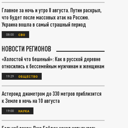
Главное за ночь и утро 8 августа. Путин раскрыл,
что будет после массовых атак на Россию.
Украина вошла в самый страшный период
08:00
СВО
НОВОСТИ РЕГИОНОВ
«Холостой что бешеный»: Как в русской деревне
относились к бессемейным мужчинам и женщинам
19:29
ОБЩЕСТВО
Астероид диаметром до 330 метров приблизится
к Земле в ночь на 10 августа
19:00
НАУКА