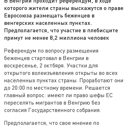
В Венгрии проходит референдум, в ходе
которого жители страны выскажутся о праве
Евросоюза размещать беженцев в
венгерских населенных пунктах.
Предполагается, что участие в плебисците
примут не менее 8,2 миллиона человек
Референдум по вопросу размещения
беженцев стартовал в Венгрии в
воскресенье, 2 октбяря. Участки для
открытого волеизъявления открыты во всех
населенных пунктах страны. Проработают они
до 20:00 по местному времени. Решается
главный вопрос: имеют ли право шефы ЕС
переселять мигрантов в Венгрию без
согласия Государственного собрания.
Предполагается, что свое мнение по