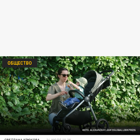
ОБЩЕСТВО
ФОТО: ALEXANDER LEGKY/GLOBALLOOKPRESS
СВЕТЛАНА КРЮКОВА
24 ИЮЛЯ 10:28