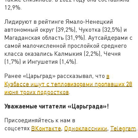
12,9%.
Лидируют в рейтинге Ямало-Ненецкий
автономный округ (39,2%), Чукотка (32,5%) и
Магаданская область (31,9%). Аутсайдерами с
самой малочисленной прослойкой среднего
класса оказались Калмыкия (2,2%), Чечня
(1,7%) и Ингушетия (1,4%).
Ранее «Царьград» рассказывал, что
в
Кузбассе ищут с тепловизорами пропавших 28
июня троих подростков
.
Уважаемые читатели «Царьграда»!
Присоединяйтесь к нам в
соцсетях
ВКонтакте
,
Одноклассники
,
Telegram
.