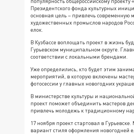
популярность общероссийскому проекту «
Президентского фонда культурных инициа
основная цель – привлечь современную
художественных промыслов народов Рос
елок.
В Кузбассе воплощать проект в жизнь бу
Гурьевском муниципальном округе. Главн
соответствии с локальными брендами.
Уже определились, кто будет этим заним
мероприятий, в которую включены масте
фотосессии у главных новогодних украш
В министерстве культуры и национальной
проект поможет объединить мастеров де
привлечь молодежь к традиционному нар
17 ноября проект стартовал в Гурьевске
вариант стиля оформления новогодней ел