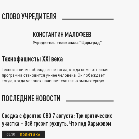
СЛОВО УЧРЕДИТЕЛЯ
КОНСТАНТИН МАЛОФЕЕВ
Учредитель телеканала "Царьград"
Технофашисты XXI века
Технофашизм побеждает не тогда, когда компьютерная
программа становится умнее человека. Он побеждает
тогда, когда человек начинает считать компьютерную
программу нравственно выше себя.
ПОСЛЕДНИЕ НОВОСТИ
Сводка с фронтов СВО 7 августа: Три критических
участка – Всё грозит рухнуть. Что под Харьковом
08:30
ПОЛИТИКА