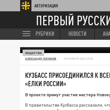
АВТОРИЗАЦИЯ
ПЕРВЫЙ РУССК
РУБРИКИ
НОВОСТИ
АН
МАСТЕРА ДЕКОРАТИВНО-ПРИКЛАДНОГО ИСКУССТВА
ОБЩЕСТВО
АЛЕКСАНДР ЛОГИНОВ
18 НОЯБРЯ 2022 03:00
КУЗБАСС ПРИСОЕДИНИЛСЯ К ВС
«ЕЛКИ РОССИИ»
В проекте примут участие мастера Новок
В правительстве Кузбасса рассказали, ч