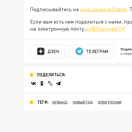
Подписывайтесь на
наш канал в Дзене
. 
Если вам есть чем поделиться с нами, п
на электронную почту
ug@Tsargrad.TV
Подпи
ДЗЕН
ТЕЛЕГРАМ
и перв
ПОДЕЛИТЬСЯ:
ТЕГИ:
КУЗБАСС
НОВЫЙ ГОД
ЕЛКИ РОССИИ