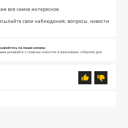
Там все самое интересное.
рисылайте свои наблюдения, вопросы, новости
сывайтесь на наши каналы
ыми узнавайте о главных новостях и важнейших событиях дня.