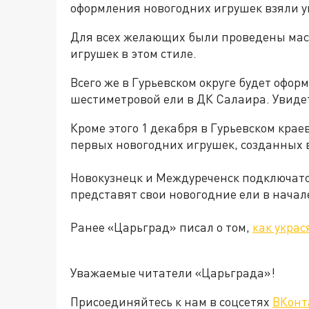
оформления новогодних игрушек взяли у
Для всех желающих были проведены мас
игрушек в этом стиле.
Всего же в Гурьевском округе будет офор
шестиметровой ели в ДК Салаира. Увидет
Кроме этого 1 декабря в Гурьевском крае
первых новогодних игрушек, созданных в
Новокузнецк и Междуреченск подключатся
представят свои новогодние ели в начал
Ранее «Царьград» писал о том,
как украс
Уважаемые читатели «Царьград
Присоединяйтесь к нам в соцсетях
ВКонт