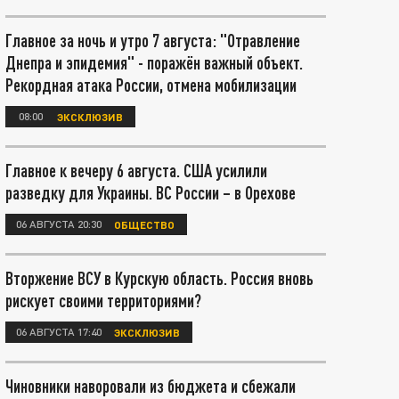
Главное за ночь и утро 7 августа: "Отравление
Днепра и эпидемия" - поражён важный объект.
Рекордная атака России, отмена мобилизации
08:00
ЭКСКЛЮЗИВ
Главное к вечеру 6 августа. США усилили
разведку для Украины. ВС России – в Орехове
06 АВГУСТА 20:30
ОБЩЕСТВО
Вторжение ВСУ в Курскую область. Россия вновь
рискует своими территориями?
06 АВГУСТА 17:40
ЭКСКЛЮЗИВ
Чиновники наворовали из бюджета и сбежали