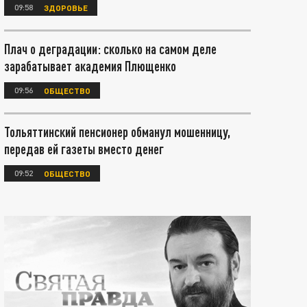
09:58
ЗДОРОВЬЕ
Плач о деградации: сколько на самом деле
зарабатывает академия Плющенко
09:56
ОБЩЕСТВО
Тольяттинский пенсионер обманул мошенницу,
передав ей газеты вместо денег
09:52
ОБЩЕСТВО