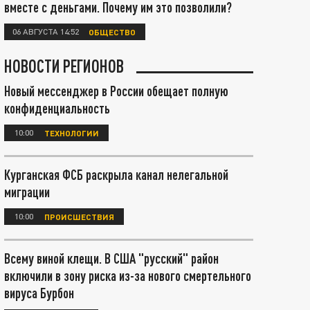
вместе с деньгами. Почему им это позволили?
06 АВГУСТА 14:52
ОБЩЕСТВО
НОВОСТИ РЕГИОНОВ
Новый мессенджер в России обещает полную
конфиденциальность
10:00
ТЕХНОЛОГИИ
Курганская ФСБ раскрыла канал нелегальной
миграции
10:00
ПРОИСШЕСТВИЯ
Всему виной клещи. В США "русский" район
включили в зону риска из-за нового смертельного
вируса Бурбон