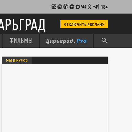
18+
АРЬГРАД
ОТКЛЮЧИТЬ РЕКЛАМУ
ФИЛЬМЫ
МЫ В КУРСЕ