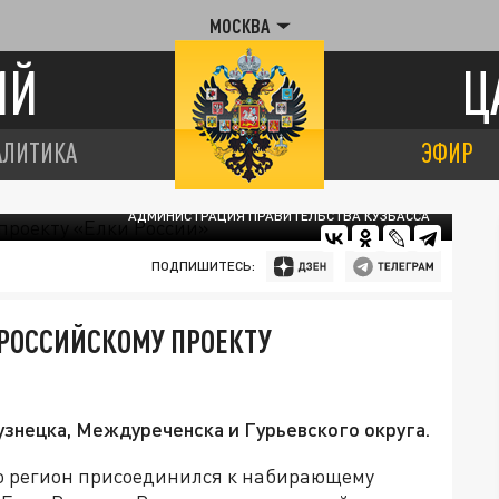
МОСКВА
ИЙ
Ц
АЛИТИКА
ЭФИР
 КУЗБАССА ПРИМУТ УЧАСТИЕ В ПРОЕКТЕ "ЕЛКИ РОССИИ". ФОТО:
АДМИНИСТРАЦИЯ ПРАВИТЕЛЬСТВА КУЗБАССА
ПОДПИШИТЕСЬ:
ЕРОССИЙСКОМУ ПРОЕКТУ
узнецка, Междуреченска и Гурьевского округа.
то регион присоединился к набирающему