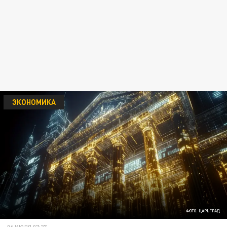
ЭКОНОМИКА
ФОТО: ЦАРЬГРАД
06 ИЮЛЯ 07:27