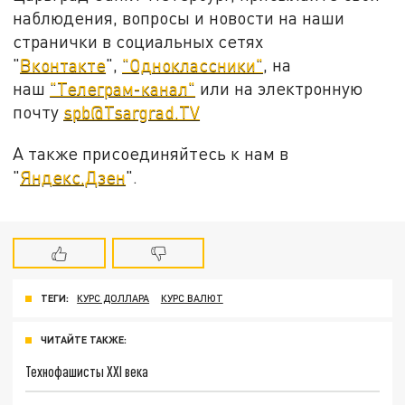
наблюдения, вопросы и новости на наши
странички в социальных сетях
"
Вконтакте
",
"Одноклассники"
, на
наш
"Телеграм-канал"
или на электронную
почту
spb@Tsargrad.TV
А также присоединяйтесь к нам в
"
Яндекс.Дзен
".
ТЕГИ:
КУРС ДОЛЛАРА
КУРС ВАЛЮТ
ЧИТАЙТЕ ТАКЖЕ:
Технофашисты XXI века