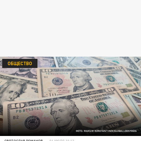
ОБЩЕСТВО
ФОТО: MAKSIM KONSTANTINOV/GLOBALLOOKPRESS
СВЯТОСЛАВ РОМАНОВ
06 ИЮЛЯ 10:12