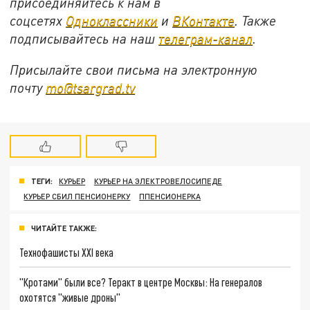
присоединяйтесь к нам в
соцсетях
Одноклассники
и
ВКонтакте
. Также
подписывайтесь на наш
телеграм-канал
.
Присылайте свои письма на электронную
почту
mo@tsargrad.tv
ТЕГИ:
КУРЬЕР
КУРЬЕР НА ЭЛЕКТРОВЕЛОСИПЕДЕ
КУРЬЕР СБИЛ ПЕНСИОНЕРКУ
ППЕНСИОНЕРКА
ЧИТАЙТЕ ТАКЖЕ:
Технофашисты XXI века
"Кротами" были все? Теракт в центре Москвы: На генералов
охотятся "живые дроны"