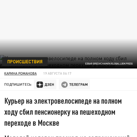
ПРОИСШЕСТВИЯ
EDGAR BRESHCHANOV/GLOBALLOOKPRESS
КАРИНА РОМАНОВА
19 АВГУСТА 06:17
ПОДПИШИТЕСЬ:
Курьер на электровелосипеде на полном
ходу сбил пенсионерку на пешеходном
переходе в Москве