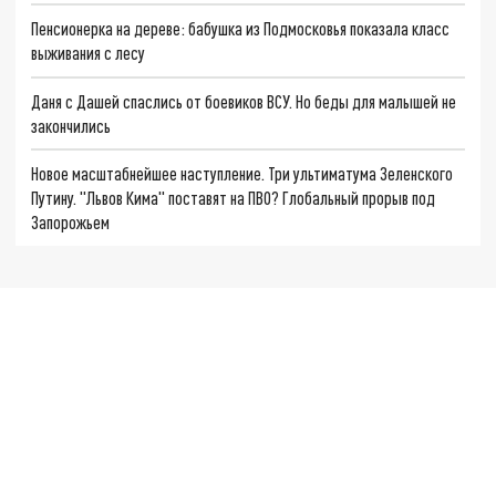
Пенсионерка на дереве: бабушка из Подмосковья показала класс
выживания с лесу
Даня с Дашей спаслись от боевиков ВСУ. Но беды для малышей не
закончились
Новое масштабнейшее наступление. Три ультиматума Зеленского
Путину. "Львов Кима" поставят на ПВО? Глобальный прорыв под
Запорожьем