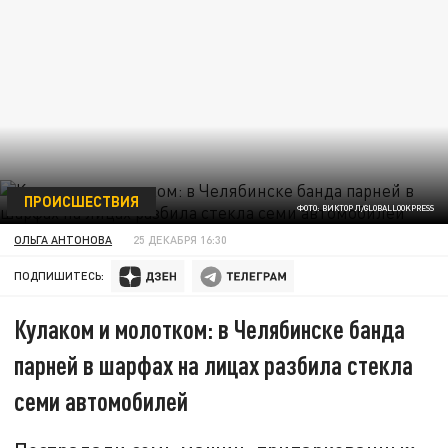
ПРОИСШЕСТВИЯ
ФОТО: ВИКТОР Л/GLOBALLOOKPRESS
ОЛЬГА АНТОНОВА
25 ДЕКАБРЯ 16:30
ПОДПИШИТЕСЬ:
Кулаком и молотком: в Челябинске банда
парней в шарфах на лицах разбила стекла
семи автомобилей