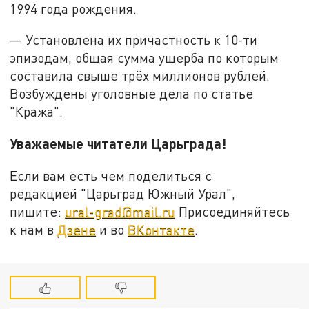
1994 года рождения.
— Установлена их причастность к 10-ти
эпизодам, общая сумма ущерба по которым
составила свыше трёх миллионов рублей.
Возбуждены уголовные дела по статье
"Кража".
Уважаемые читатели Царьграда!
Если вам есть чем поделиться с
редакцией "Царьград Южный Урал",
пишите:
ural-grad@mail.ru
Присоединяйтесь
к нам в
Дзене
и во
ВКонтакте
.