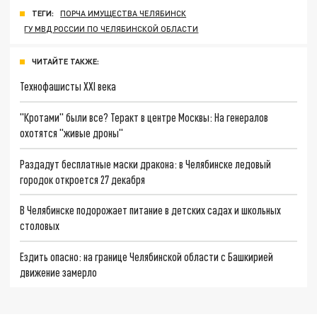
ТЕГИ:
ПОРЧА ИМУЩЕСТВА ЧЕЛЯБИНСК
ГУ МВД РОССИИ ПО ЧЕЛЯБИНСКОЙ ОБЛАСТИ
ЧИТАЙТЕ ТАКЖЕ:
Технофашисты XXI века
"Кротами" были все? Теракт в центре Москвы: На генералов
охотятся "живые дроны"
Раздадут бесплатные маски дракона: в Челябинске ледовый
городок откроется 27 декабря
В Челябинске подорожает питание в детских садах и школьных
столовых
Ездить опасно: на границе Челябинской области с Башкирией
движение замерло