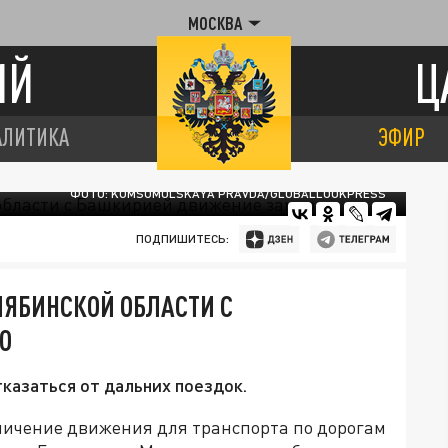
МОСКВА
ИЙ
Ц
АЛИТИКА
ЭФИР
ФОТО: KOMSOMOLSKAYA PRAVDA/GLOBALLOOKPRESS
ПОДПИШИТЕСЬ:
ЛЯБИНСКОЙ ОБЛАСТИ С
О
казаться от дальних поездок.
аничение движения для транспорта по дорогам