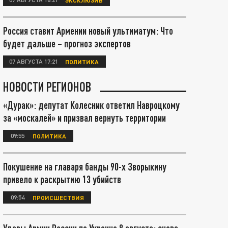
Россия ставит Армении новый ультиматум: Что
будет дальше – прогноз экспертов
07 АВГУСТА 17:21
ПОЛИТИКА
НОВОСТИ РЕГИОНОВ
«Дурак»: депутат Колесник ответил Навроцкому
за «москалей» и призвал вернуть территории
09:55
ПОЛИТИКА
Покушение на главаря банды 90-х Зворыкину
привело к раскрытию 13 убийств
09:54
ПРОИСШЕСТВИЯ