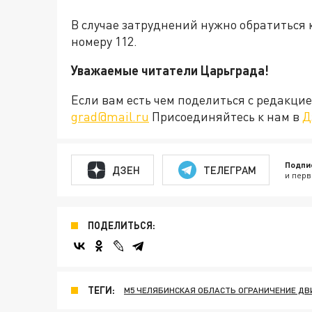
В случае затруднений нужно обратиться
номеру 112.
Уважаемые читатели Царьграда!
Если вам есть чем поделиться с редакц
grad@mail.ru
Присоединяйтесь к нам в
Д
Подпи
ДЗЕН
ТЕЛЕГРАМ
и перв
ПОДЕЛИТЬСЯ:
ТЕГИ:
М5 ЧЕЛЯБИНСКАЯ ОБЛАСТЬ ОГРАНИЧЕНИЕ Д