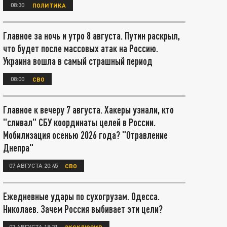
08:30
ПОЛИТИКА
Главное за ночь и утро 8 августа. Путин раскрыл,
что будет после массовых атак на Россию.
Украина вошла в самый страшный период
08:00
СВО
Главное к вечеру 7 августа. Хакеры узнали, кто
"сливал" СБУ координаты целей в России.
Мобилизация осенью 2026 года? "Отравление
Днепра"
07 АВГУСТА 20:45
СВО
Ежедневные удары по сухогрузам. Одесса.
Николаев. Зачем Россия выбивает эти цели?
07 АВГУСТА 18:21
ЭКСКЛЮЗИВ