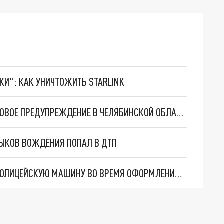
ТКИ": КАК УНИЧТОЖИТЬ STARLINK
УСИЛЕНИЕ ВЕТРА И ЛЕДЯНОЙ ДОЖДЬ: ШТОРМОВОЕ ПРЕДУПРЕЖДЕНИЕ В ЧЕЛЯБИНСКОЙ ОБЛАСТИ
ВЫКОВ ВОЖДЕНИЯ ПОПАЛ В ДТП
ВОДИТЕЛЬ В ЧЕЛЯБИНСКОЙ ОБЛАСТИ УГНАЛ ПОЛИЦЕЙСКУЮ МАШИНУ ВО ВРЕМЯ ОФОРМЛЕНИЯ ДТП