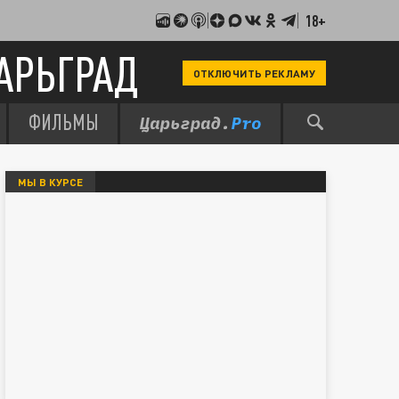
18+
АРЬГРАД
ОТКЛЮЧИТЬ РЕКЛАМУ
ФИЛЬМЫ
МЫ В КУРСЕ