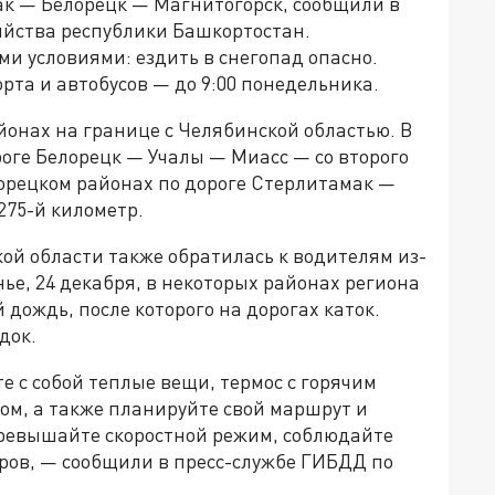
к — Белорецк — Магнитогорск, сообщили в
яйства республики Башкортостан.
 условиями: ездить в снегопад опасно.
рта и автобусов — до 9:00 понедельника.
онах на границе с Челябинской областью. В
оге Белорецк — Учалы — Миасс — со второго
лорецком районах по дороге Стерлитамак —
275-й километр.
ой области также обратилась к водителям из-
ье, 24 декабря, в некоторых районах региона
дождь, после которого на дорогах каток.
док.
е с собой теплые вещи, термос с горячим
ом, а также планируйте свой маршрут и
превышайте скоростной режим, соблюдайте
ров, — сообщили в пресс-службе ГИБДД по