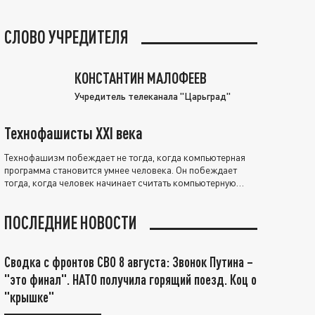
СЛОВО УЧРЕДИТЕЛЯ
КОНСТАНТИН МАЛОФЕЕВ
Учредитель телеканала "Царьград"
Технофашисты XXI века
Технофашизм побеждает не тогда, когда компьютерная
программа становится умнее человека. Он побеждает
тогда, когда человек начинает считать компьютерную
программу нравственно выше себя.
ПОСЛЕДНИЕ НОВОСТИ
Сводка с фронтов СВО 8 августа: Звонок Путина –
"это финал". НАТО получила горящий поезд. Коц о
"крышке"