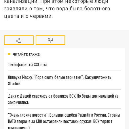
канализации. При этом некоторые люди
заявляли о том, что вода была болотного
цвета и с червями.
ЧИТАЙТЕ ТАКЖЕ:
Технофашисты XXI века
Оплеуха Маску. "Пора снять белые перчатки": Как уничтожить
Starlink
Даня с Дашей спаслись от боевиков ВСУ. Но беды для малышей не
закончились
"Очень плохие новости": Большая ошибка Palantir в России. Страны
НАТО впервые за СВО остановили поставки оружия. ВСУ теряют
приграничье?