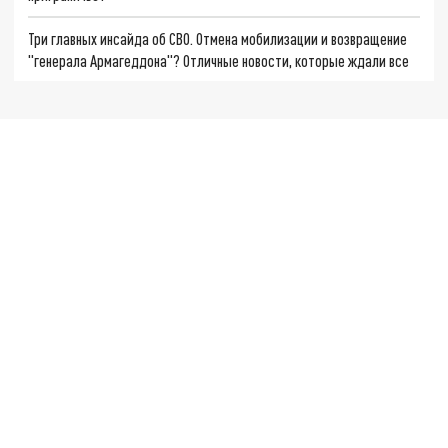
Три главных инсайда об СВО. Отмена мобилизации и возвращение
"генерала Армагеддона"? Отличные новости, которые ждали все