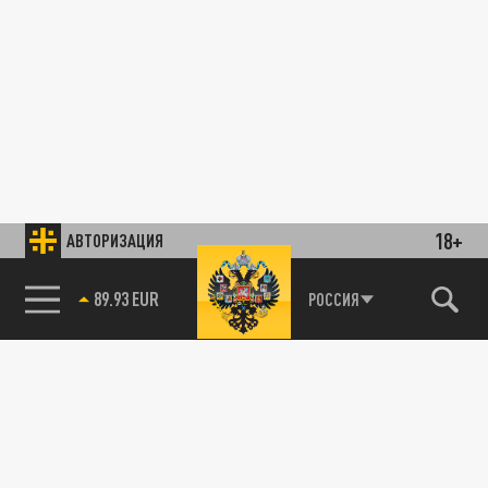
18+
АВТОРИЗАЦИЯ
89.93 EUR
РОССИЯ