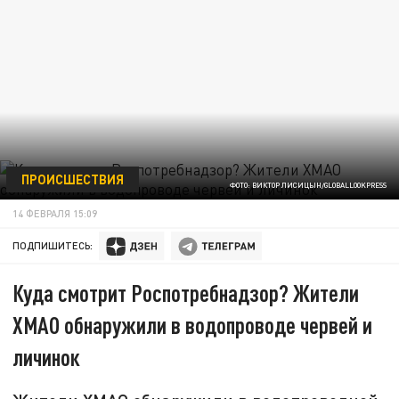
ПРОИСШЕСТВИЯ
ФОТО: ВИКТОР ЛИСИЦЫН/GLOBALLOOKPRESS
14 ФЕВРАЛЯ 15:09
ПОДПИШИТЕСЬ:
Куда смотрит Роспотребнадзор? Жители
ХМАО обнаружили в водопроводе червей и
личинок