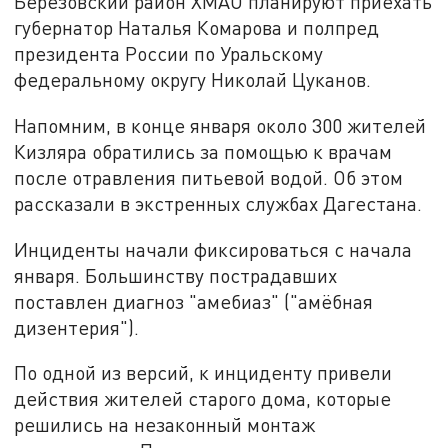
Березовский район ХМАО планируют приехать
губернатор Наталья Комарова и полпред
президента России по Уральскому
федеральному округу Николай Цуканов.
Напомним, в конце января около 300 жителей
Кизляра обратились за помощью к врачам
после отравления питьевой водой. Об этом
рассказали в экстренных службах Дагестана.
Инциденты начали фиксироваться с начала
января. Большинству пострадавших
поставлен диагноз "амебиаз" ("амёбная
дизентерия").
По одной из версий, к инциденту привели
действия жителей старого дома, которые
решились на незаконный монтаж