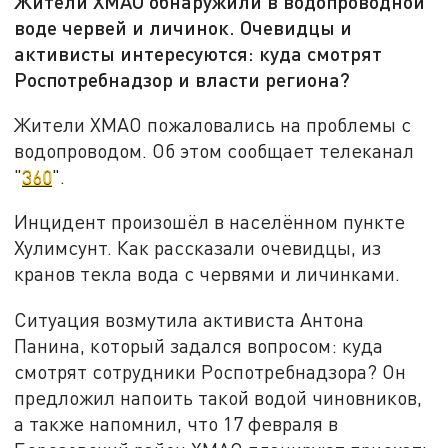
Жители ХМАО обнаружили в водопроводной
воде червей и личинок. Очевидцы и
активисты интересуются: куда смотрят
Роспотребнадзор и власти региона?
Жители ХМАО пожаловались на проблемы с
водопроводом. Об этом сообщает телеканал
"
360
".
Инцидент произошёл в населённом пункте
Хулимсунт. Как рассказали очевидцы, из
кранов текла вода с червями и личинками.
Ситуация возмутила активиста Антона
Панина, который задался вопросом: куда
смотрят сотрудники Роспотребнадзора? Он
предложил напоить такой водой чиновников,
а также напомнил, что 17 февраля в