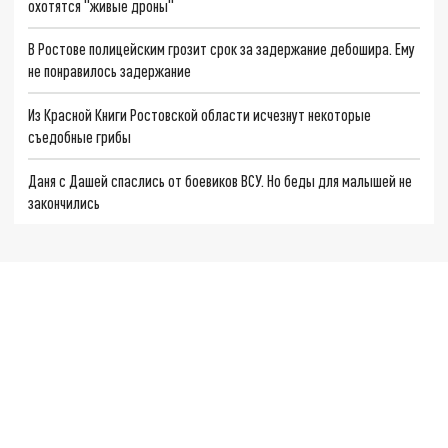
охотятся "живые дроны"
В Ростове полицейским грозит срок за задержание дебошира. Ему
не понравилось задержание
Из Красной Книги Ростовской области исчезнут некоторые
съедобные грибы
Даня с Дашей спаслись от боевиков ВСУ. Но беды для малышей не
закончились