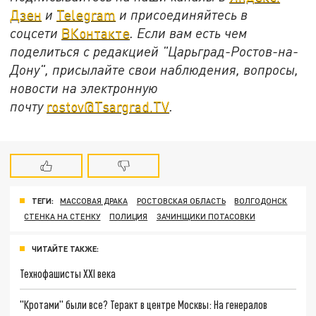
Дзен
и
Telegram
и присоединяйтесь в
соцсети
ВКонтакте
. Если вам есть чем
поделиться с редакцией "Царьград-Ростов-на-
Дону", присылайте свои наблюдения, вопросы,
новости на электронную
почту
rostov@Tsargrad.ТV
.
ТЕГИ:
МАССОВАЯ ДРАКА
РОСТОВСКАЯ ОБЛАСТЬ
ВОЛГОДОНСК
СТЕНКА НА СТЕНКУ
ПОЛИЦИЯ
ЗАЧИНЩИКИ ПОТАСОВКИ
ЧИТАЙТЕ ТАКЖЕ:
Технофашисты XXI века
"Кротами" были все? Теракт в центре Москвы: На генералов