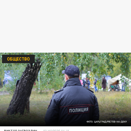
ОБЩЕСТВО
ФОТО: ЦАРЬГРАД/РОСТОВ-НА-ДОНУ
ВИКТОР ЗАГВОЗДИН
03 НОЯБРЯ 06:40