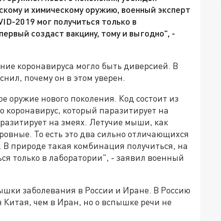
скому и химическому оружию, военный эксперт
OVID-2019 мог получиться только в
 первый создаст вакцину, тому и выгодно", -
ение коронавируса могло быть диверсией. В
нил, почему он в этом уверен.
е оружие нового поколения. Код состоит из
это коронавирус, который паразитирует на
разитирует на змеях. Летучие мыши, как
кровные. То есть это два сильно отличающихся
. В природе такая комбинация получиться, на
ься только в лаборатории", - заявил военный
ышки заболевания в России и Иране. В Россию
 Китая, чем в Иран, но о вспышке речи не