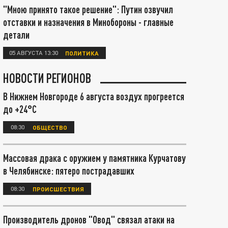
"Мною принято такое решение": Путин озвучил
отставки и назначения в Минобороны - главные
детали
05 АВГУСТА 13:30
ПОЛИТИКА
НОВОСТИ РЕГИОНОВ
В Нижнем Новгороде 6 августа воздух прогреется
до +24°С
08:30
ОБЩЕСТВО
Массовая драка с оружием у памятника Курчатову
в Челябинске: пятеро пострадавших
08:30
ПРОИСШЕСТВИЯ
Производитель дронов "Овод" связал атаки на