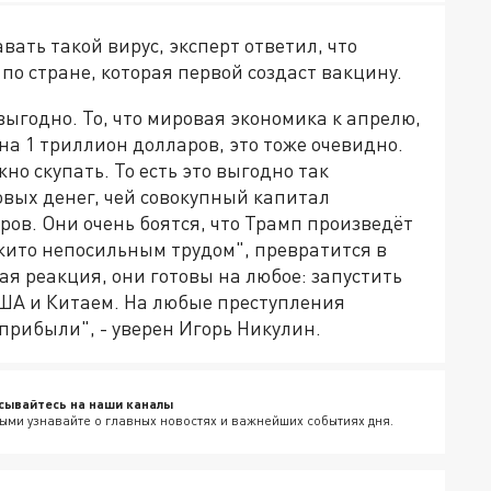
вать такой вирус, эксперт ответил, что
по стране, которая первой создаст вакцину.
 выгодно. То, что мировая экономика к апрелю,
на 1 триллион долларов, это тоже очевидно.
о скупать. То есть это выгодно так
вых денег, чей совокупный капитал
ров. Они очень боятся, что Трамп произведёт
ажито непосильным трудом", превратится в
ая реакция, они готовы на любое: запустить
США и Китаем. На любые преступления
прибыли", - уверен Игорь Никулин.
сывайтесь на наши каналы
ыми узнавайте о главных новостях и важнейших событиях дня.