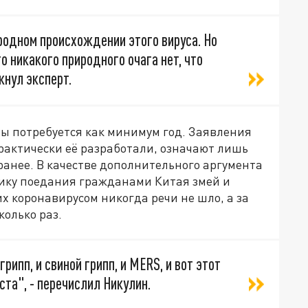
родном происхождении этого вируса. Но
то никакого природного очага нет, что
кнул эксперт.
ны потребуется как минимум год. Заявления
рактически её разработали, означают лишь
аранее. В качестве дополнительного аргумента
ику поедания гражданами Китая змей и
 коронавирусом никогда речи не шло, а за
колько раз.
грипп, и свиной грипп, и МERS, и вот этот
ста", - перечислил Никулин.