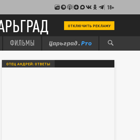
18+
АРЬГРАД
ОТКЛЮЧИТЬ РЕКЛАМУ
ФИЛЬМЫ
ОТЕЦ АНДРЕЙ: ОТВЕТЫ