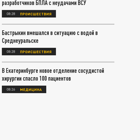
разработчиков БПЛА с неудачами ВСУ
08:28
ПРОИСШЕСТВИЯ
Бастрыкин вмешался в ситуацию с водой в
Среднеуральске
08:28
ПРОИСШЕСТВИЯ
В Екатеринбурге новое отделение сосудистой
хирургии спасло 100 пациентов
08:26
МЕДИЦИНА