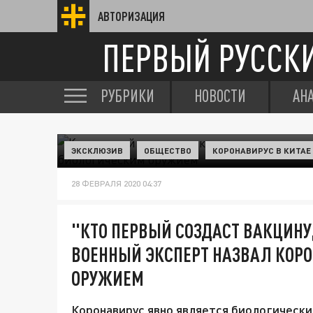
АВТОРИЗАЦИЯ
ПЕРВЫЙ РУССК
РУБРИКИ
НОВОСТИ
АН
ЭКСКЛЮЗИВ
ОБЩЕСТВО
КОРОНАВИРУС В КИТАЕ
28 ФЕВРАЛЯ 2020 04:37
"КТО ПЕРВЫЙ СОЗДАСТ ВАКЦИНУ,
ВОЕННЫЙ ЭКСПЕРТ НАЗВАЛ КОР
ОРУЖИЕМ
Коронавирус явно является биологически