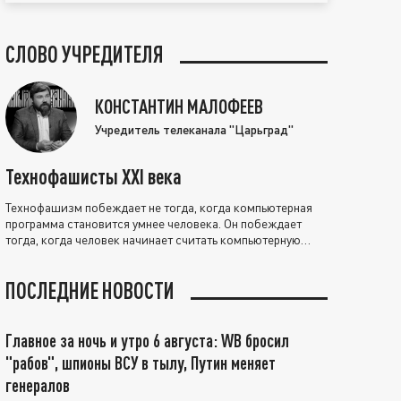
СЛОВО УЧРЕДИТЕЛЯ
КОНСТАНТИН МАЛОФЕЕВ
Учредитель телеканала "Царьград"
Технофашисты XXI века
Технофашизм побеждает не тогда, когда компьютерная
программа становится умнее человека. Он побеждает
тогда, когда человек начинает считать компьютерную
программу нравственно выше себя.
ПОСЛЕДНИЕ НОВОСТИ
Главное за ночь и утро 6 августа: WB бросил
"рабов", шпионы ВСУ в тылу, Путин меняет
генералов