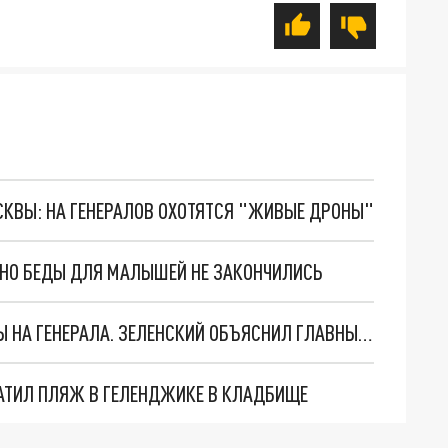
ОСКВЫ: НА ГЕНЕРАЛОВ ОХОТЯТСЯ "ЖИВЫЕ ДРОНЫ"
. НО БЕДЫ ДЛЯ МАЛЫШЕЙ НЕ ЗАКОНЧИЛИСЬ
"МЫ ВАС ЗАСТАВИМ": ЖУТКИЕ ДЕТАЛИ ОХОТЫ НА ГЕНЕРАЛА. ЗЕЛЕНСКИЙ ОБЪЯСНИЛ ГЛАВНЫЙ СМЫСЛ ТЕРАКТА В ЦЕНТРЕ МОСКВЫ
АТИЛ ПЛЯЖ В ГЕЛЕНДЖИКЕ В КЛАДБИЩЕ