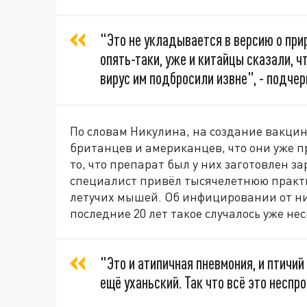
"Это не укладывается в версию о при
опять-таки, уже и китайцы сказали, ч
вирус им подбросили извне", - подчер
По словам Никулина, на создание вакци
британцев и американцев, что они уже п
то, что препарат был у них заготовлен з
специалист привёл тысячелетнюю практ
летучих мышей. Об инфицировании от них
последние 20 лет такое случалось уже нес
"Это и атипичная пневмония, и птичий 
ещё уханьский. Так что всё это неспро