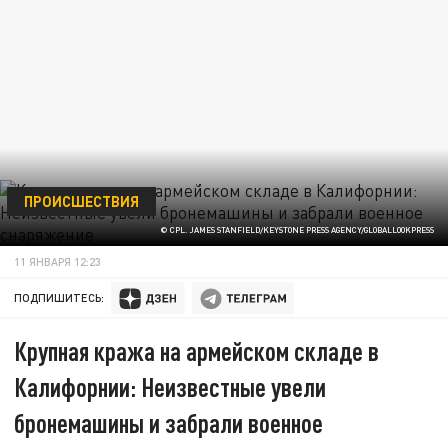
ПРОИСШЕСТВИЯ
© CPL. JAMES STANFIELD/KEYSTONE PRESS AGENCY/GLOBALLOOKPRESS
11 ЯНВАРЯ 12:23
ПОДПИШИТЕСЬ:
Крупная кража на армейском складе в
Калифорнии: Неизвестные увели
бронемашины и забрали военное