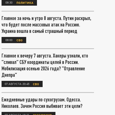
08:30
ПОЛИТИКА
Главное за ночь и утро 8 августа. Путин раскрыл,
что будет после массовых атак на Россию.
Украина вошла в самый страшный период
08:00
СВО
Главное к вечеру 7 августа. Хакеры узнали, кто
"сливал" СБУ координаты целей в России.
Мобилизация осенью 2026 года? "Отравление
Днепра"
07 АВГУСТА 20:45
СВО
Ежедневные удары по сухогрузам. Одесса.
Николаев. Зачем Россия выбивает эти цели?
07 АВГУСТА 18:21
ЭКСКЛЮЗИВ