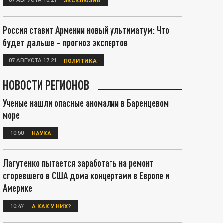
Россия ставит Армении новый ультиматум: Что
будет дальше – прогноз экспертов
07 АВГУСТА 17:21
ПОЛИТИКА
НОВОСТИ РЕГИОНОВ
Ученые нашли опасные аномалии в Баренцевом
море
10:50
НАУКА
Лагутенко пытается заработать на ремонт
сгоревшего в США дома концертами в Европе и
Америке
10:47
А КАК У НИХ?