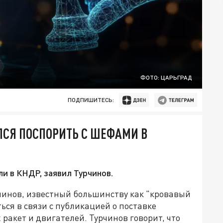
ФОТО: ЦАРЬГРАД
ПОДПИШИТЕСЬ:
СЯ ПОСПОРИТЬ С ШЕФАМИ В
и в КНДР, заявил Турчинов.
инов, известный большинству как "кровавый
ся в связи с публикацией о поставке
акет и двигателей. Турчинов говорит, что