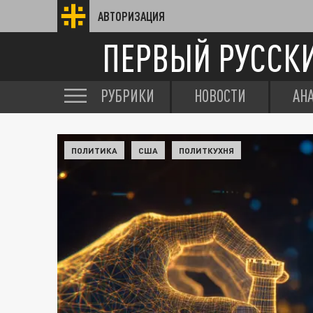
АВТОРИЗАЦИЯ
ПЕРВЫЙ РУССК
РУБРИКИ
НОВОСТИ
АН
ПОЛИТИКА
США
ПОЛИТКУХНЯ