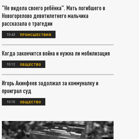
"Не видела своего ребёнка". Мать погибшего в
Новогорелово девятилетнего мальчика
рассказала о трагедии
10:43
ПРОИСШЕСТВИЯ
Когда закончится война и нужна ли мобилизация
10:12
ОБЩЕСТВО
Игорь Акинфеев задолжал за коммуналку и
проиграл суд
10:10
ОБЩЕСТВО