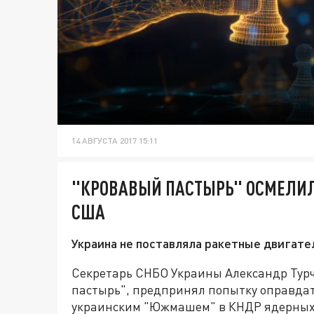
14 АВГУСТА 2017 15:11
"КРОВАВЫЙ ПАСТЫРЬ" ОСМЕЛИЛ
США
Украина не поставляла ракетные двигател
Секретарь СНБО Украины Александр Турч
пастырь", предпринял попытку оправдать
украинским "Южмашем" в КНДР ядерных р