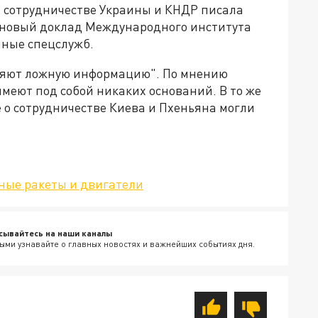
о сотрудничестве Украины и КНДР писала
а новый доклад Международного института
анные спецслужб.
аняют ложную информацию". По мнению
меют под собой никаких оснований. В то же
 о сотрудничестве Киева и Пхеньяна могли
ные ракеты и двигатели
сывайтесь на наши каналы
ыми узнавайте о главных новостях и важнейших событиях дня.