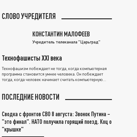
СЛОВО УЧРЕДИТЕЛЯ
КОНСТАНТИН МАЛОФЕЕВ
Учредитель телеканала "Царьград"
Технофашисты XXI века
Технофашизм побеждает не тогда, когда компьютерная
программа становится умнее человека. Он побеждает
тогда, когда человек начинает считать компьютерную
программу нравственно выше себя.
ПОСЛЕДНИЕ НОВОСТИ
Сводка с фронтов СВО 8 августа: Звонок Путина –
"это финал". НАТО получила горящий поезд. Коц о
"крышке"