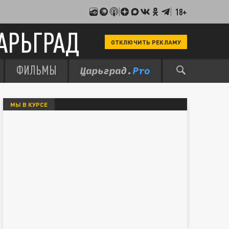
18+
АРЬГРАД
ОТКЛЮЧИТЬ РЕКЛАМУ
ФИЛЬМЫ
МЫ В КУРСЕ