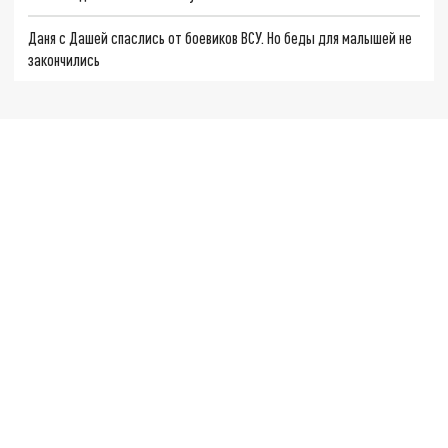
Даня с Дашей спаслись от боевиков ВСУ. Но беды для малышей не
закончились