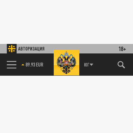
18+
АВТОРИЗАЦИЯ
89.93 EUR
ЮГ