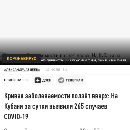
КОРОНАВИРУС
ФОТО: АДМИНИСТРАЦИИ КРАСНОДАРСКОГО КРАЯ/ ADMKRAI.KRASNODAR.RU
АЛЕКСАНДРА АВДЕЕВА
30 ИЮЛЯ 13:31
ПОДПИШИТЕСЬ:
Кривая заболеваемости ползёт вверх: На
Кубани за сутки выявили 265 случаев
COVID-19