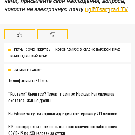
нами, присылайте свои наблюдения, вопросы,
новости на электронную почту
ug@Tsargrad.TV
ТЕГИ:
COVID-ЖЕРТВЫ
КОРОНАВИРУС В КРАСНОДАРСКОМ КРАЕ
КРАСНОДАРСКИЙ КРАЙ
ЧИТАЙТЕ ТАКЖЕ:
Технофашисты XXI века
"Кротами" были все? Теракт в центре Москвы: На генералов
охотятся "живые дроны"
На Кубани за сутки коронавирус диагностирован у 211 человек
В Краснодарском крае вновь выросло количество заболевших
COVID-19 до 238 человек за сутки