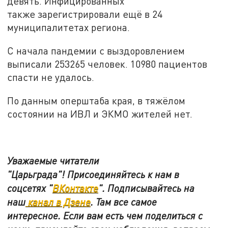
девять. Инфицированных
также зарегистрировали ещё в 24
муниципалитетах региона.
С начала пандемии с выздоровлением
выписали 253265 человек. 10980 пациентов
спасти не удалось.
По данным оперштаба края, в тяжёлом
состоянии на ИВЛ и ЭКМО жителей нет.
Уважаемые читатели
"Царьграда"!
Присоединяйтесь к нам в
соцсетях
"
ВКонтакте
"
.
Подписывайтесь на
наш
канал в Дзене
. Там все самое
интересное. Если вам есть чем поделиться с