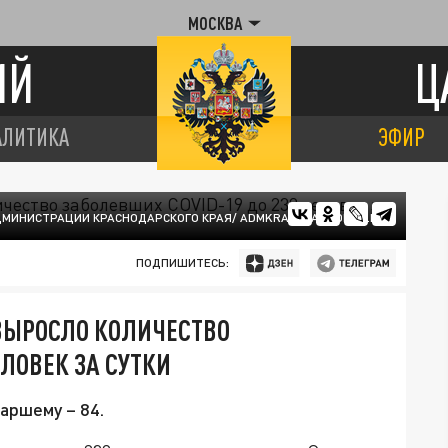
МОСКВА
ИЙ
Ц
АЛИТИКА
ЭФИР
ДМИНИСТРАЦИИ КРАСНОДАРСКОГО КРАЯ/ ADMKRAI.KRASNODAR.RU
ПОДПИШИТЕСЬ:
ВЫРОСЛО КОЛИЧЕСТВО
ЕЛОВЕК ЗА СУТКИ
аршему – 84.