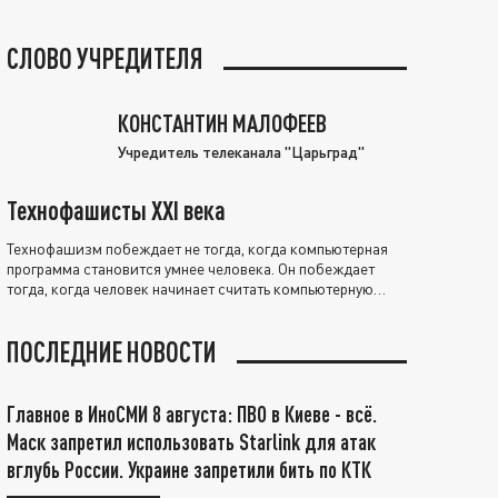
СЛОВО УЧРЕДИТЕЛЯ
КОНСТАНТИН МАЛОФЕЕВ
Учредитель телеканала "Царьград"
Технофашисты XXI века
Технофашизм побеждает не тогда, когда компьютерная
программа становится умнее человека. Он побеждает
тогда, когда человек начинает считать компьютерную
программу нравственно выше себя.
ПОСЛЕДНИЕ НОВОСТИ
Главное в ИноСМИ 8 августа: ПВО в Киеве - всё.
Маск запретил использовать Starlink для атак
вглубь России. Украине запретили бить по КТК