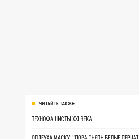
ЧИТАЙТЕ ТАКЖЕ:
ТЕХНОФАШИСТЫ XXI ВЕКА
ОПЛЕУХА МАСКУ. "ПОРА СНЯТЬ БЕЛЫЕ ПЕРЧА