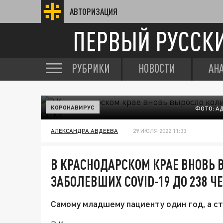
АВТОРИЗАЦИЯ
ПЕРВЫЙ РУССК
РУБРИКИ
НОВОСТИ
АН
КОРОНАВИРУС
ФОТО: А
АЛЕКСАНДРА АВДЕЕВА
29 ИЮЛЯ 2022 11:33
В КРАСНОДАРСКОМ КРАЕ ВНОВЬ 
ЗАБОЛЕВШИХ COVID-19 ДО 238 Ч
Самому младшему пациенту один год, а ст