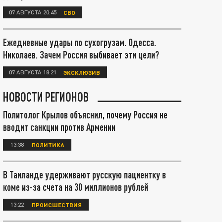
07 АВГУСТА 20:45
СВО
Ежедневные удары по сухогрузам. Одесса.
Николаев. Зачем Россия выбивает эти цели?
07 АВГУСТА 18:21
ЭКСКЛЮЗИВ
НОВОСТИ РЕГИОНОВ
Политолог Крылов объяснил, почему Россия не
вводит санкции против Армении
13:38
ПОЛИТИКА
В Таиланде удерживают русскую пациентку в
коме из-за счета на 30 миллионов рублей
13:22
ПРОИСШЕСТВИЯ