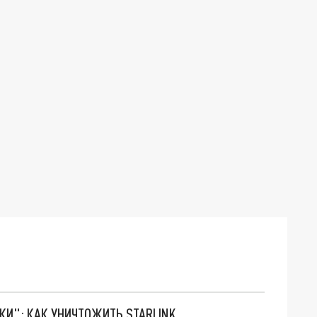
ТКИ": КАК УНИЧТОЖИТЬ STARLINK