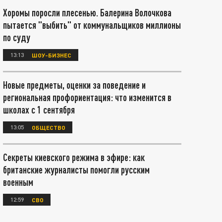
Хоромы поросли плесенью. Балерина Волочкова
пытается "выбить" от коммунальщиков миллионы
по суду
13:13
ШОУ-БИЗНЕС
Новые предметы, оценки за поведение и
региональная профориентация: что изменится в
школах с 1 сентября
13:05
ОБЩЕСТВО
Секреты киевского режима в эфире: как
британские журналисты помогли русским
военным
12:59
СВО