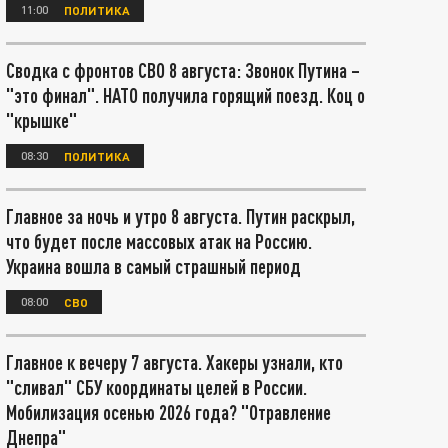
11:00
ПОЛИТИКА
Сводка с фронтов СВО 8 августа: Звонок Путина –
"это финал". НАТО получила горящий поезд. Коц о
"крышке"
08:30
ПОЛИТИКА
Главное за ночь и утро 8 августа. Путин раскрыл,
что будет после массовых атак на Россию.
Украина вошла в самый страшный период
08:00
СВО
Главное к вечеру 7 августа. Хакеры узнали, кто
"сливал" СБУ координаты целей в России.
Мобилизация осенью 2026 года? "Отравление
Днепра"