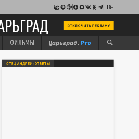
18+
АРЬГРАД
ОТКЛЮЧИТЬ РЕКЛАМУ
ФИЛЬМЫ
ОТЕЦ АНДРЕЙ: ОТВЕТЫ