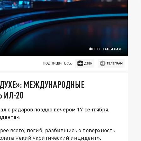
ФОТО: ЦАРЬГРАД
ПОДПИШИТЕСЬ:
ЗДУХЕ»: МЕЖДУНАРОДНЫЕ
 ИЛ-20
ал с радаров поздно вечером 17 сентября,
идента».
рее всего, погиб, разбившись о поверхность
олета некий «критический инцидент»,