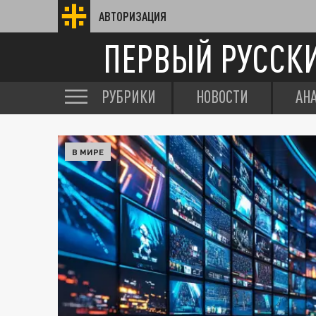
АВТОРИЗАЦИЯ
ПЕРВЫЙ РУССК
РУБРИКИ
НОВОСТИ
АН
В МИРЕ