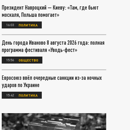
Президент Навроцкий — Киеву: «Там, где бьют
москаля, Польша помогает»
16:03
ПОЛИТИКА
День города Иваново 8 августа 2026 года: полная
программа фестиваля «Уводь-фест»
15:56
ОБЩЕСТВО
Евросоюз ввёл очередные санкции из-за ночных
ударов по Украине
15:42
ПОЛИТИКА