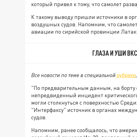
который привел к тому, что самолет разва
К такому выводу пришли источники в ор
воздушных судов. Напомним, что самолет
авиации по сирийской провинции Латак
ГЛАЗА И УШИ ВКС
Все новости по теме в специальной
рубрике
"По предварительным данным, на борту 
непредвиденный инцидент критического 
могли столкнуться с поверхностью Средиз
"Интерфаксу" источник в органах между
судов.
Напомним, ранее сообщалось, что амери