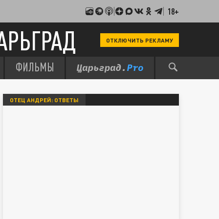
18+
АРЬГРАД
ОТКЛЮЧИТЬ РЕКЛАМУ
ФИЛЬМЫ
ОТЕЦ АНДРЕЙ: ОТВЕТЫ