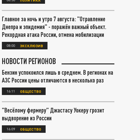
Главное за ночь и утро 7 августа: "Отравление
Днепра и эпидемия" - поражён важный объект.
Рекордная атака России, отмена мобилизации
08:00
ЭКСКЛЮЗИВ
НОВОСТИ РЕГИОНОВ
Бензин успокоился лишь в среднем. В регионах на
АЗС России цены отличаются в несколько раз
16:11
ОБЩЕСТВО
"Весёлому фермеру" Джастасу Уокеру грозит
выдворение из России
16:09
ОБЩЕСТВО