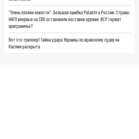
"Очень плохие новости": Большая ошибка Palantir в России. Страны
НАТО впервые за СВО остановили поставки оружия. ВСУ теряют
приграничье?
Вот это триллер! Тайна удара Украины по иранскому судну на
Каспии раскрыта