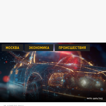
МОСКВА
ЭКОНОМИКА
ПРОИСШЕСТВИЯ
ФОТО: ЦАРЬГРАД
25 АПРЕЛЯ 08:04