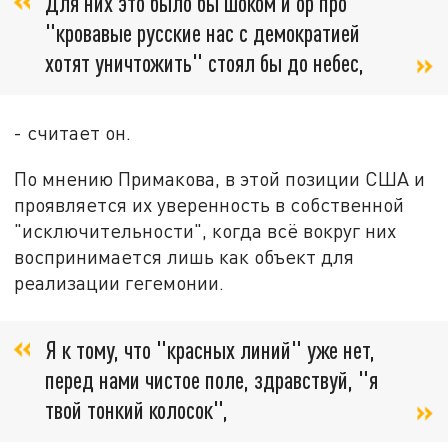
Для них это было бы шоком и ор про
"кровавые русские нас с демократией
хотят уничтожить" стоял бы до небес,
- считает он.
По мнению Примакова, в этой позиции США и
проявляется их уверенность в собственной
"исключительности", когда всё вокруг них
воспринимается лишь как объект для
реализации гегемонии.
Я к тому, что "красных линий" уже нет,
перед нами чистое поле, здравствуй, "я
твой тонкий колосок",