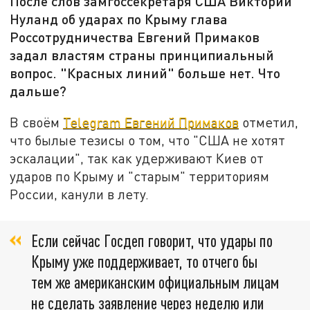
После слов замгоссекретаря США Виктории
Нуланд об ударах по Крыму глава
Россотрудничества Евгений Примаков
задал властям страны принципиальный
вопрос. "Красных линий" больше нет. Что
дальше?
В своём
Telegram Евгений Примаков
отметил,
что былые тезисы о том, что "США не хотят
эскалации", так как удерживают Киев от
ударов по Крыму и "старым" территориям
России, канули в лету.
Если сейчас Госдеп говорит, что удары по
Крыму уже поддерживает, то отчего бы
тем же американским официальным лицам
не сделать заявление через неделю или