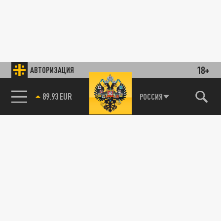
18+
АВТОРИЗАЦИЯ
89.93 EUR
РОССИЯ