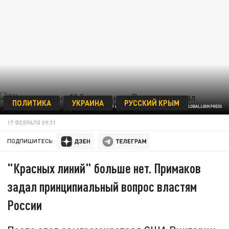
ПОЛИТИКА
УКРАИНА
РУССКИЙ КРЫМ
© ALEX EDELMAN/THE PHOTO ACCESS/GLOBALLOOKPRESS
17 ФЕВРАЛЯ 09:31
ПОДПИШИТЕСЬ:
"Красных линий" больше нет. Примаков
задал принципиальный вопрос властям
России