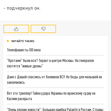
- подчеркнул он.
ЧИТАЙТЕ ТАКЖЕ:
Технофашисты XXI века
"Кротами" были все? Теракт в центре Москвы: На генералов
охотятся "живые дроны"
Даня с Дашей спаслись от боевиков ВСУ. Но беды для малышей не
закончились
Вот это триллер! Тайна удара Украины по иранскому судну на
Каспии раскрыта
"Очень плохие новости": Большая ошибка Palantir в России. Страны