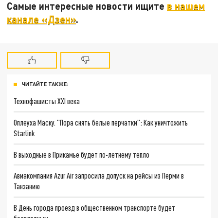
Самые интересные новости ищите
в нашем
канале «Дзен»
.
ЧИТАЙТЕ ТАКЖЕ:
Технофашисты XXI века
Оплеуха Маску. "Пора снять белые перчатки": Как уничтожить
Starlink
В выходные в Прикамье будет по-летнему тепло
Авиакомпания Azur Air запросила допуск на рейсы из Перми в
Танзанию
В День города проезд в общественном транспорте будет