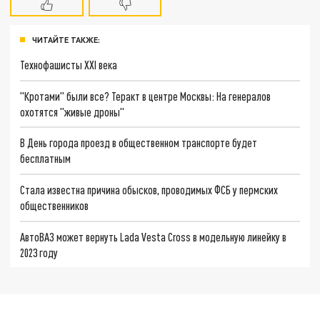
ЧИТАЙТЕ ТАКЖЕ:
Технофашисты XXI века
"Кротами" были все? Теракт в центре Москвы: На генералов
охотятся "живые дроны"
В День города проезд в общественном транспорте будет
бесплатным
Стала известна причина обысков, проводимых ФСБ у пермских
общественников
АвтоВАЗ может вернуть Lada Vesta Cross в модельную линейку в
2023 году