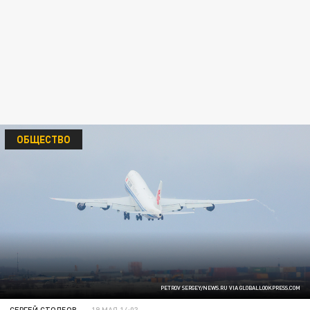
ОБЩЕСТВО
PETROV SERGEY/NEWS.RU VIA GLOBALLOOKPRESS.COM
СЕРГЕЙ СТОЛБОВ
19 МАЯ 14:03