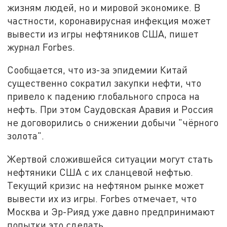
жизням людей, но и мировой экономике. В
частности, коронавирусная инфекция может
вывести из игры нефтяников США, пишет
журнал Forbes.
Сообщается, что из-за эпидемии Китай
существенно сократил закупки нефти, что
привело к падению глобального спроса на
нефть. При этом Саудовская Аравия и Россия
не договорились о снижении добычи "чёрного
золота".
Жертвой сложившейся ситуации могут стать
нефтяники США с их сланцевой нефтью.
Текущий кризис на нефтяном рынке может
вывести их из игры. Forbes отмечает, что
Москва и Эр-Рияд уже давно предпринимают
попытки это сделать.