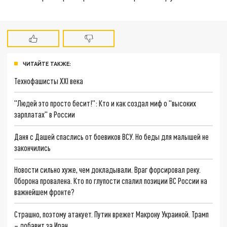
ЧИТАЙТЕ ТАКЖЕ:
Технофашисты XXI века
"Людей это просто бесит!": Кто и как создал миф о "высоких
зарплатах" в России
Даня с Дашей спаслись от боевиков ВСУ. Но беды для малышей не
закончились
Новости сильно хуже, чем докладывали. Враг форсировал реку.
Оборона провалена. Кто по глупости спалил позиции ВС России на
важнейшем фронте?
Страшно, поэтому атакует. Путин врежет Макрону Украиной. Трамп
– добавит за Иран