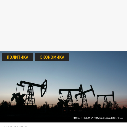
ПОЛИТИКА
ЭКОНОМИКА
ФОТО: NIKOLAY GYNGAZOV/GLOBALLOOKPRESS
10 МАРТА 19:29