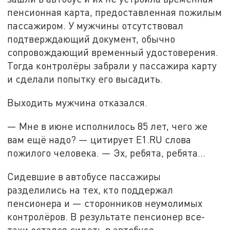
пенсионная карта, предоставленная пожилым
пассажиром. У мужчины отсутствовал
подтверждающий документ, обычно
сопровождающий временный удостоверения.
Тогда контролёры забрали у пассажира карту
и сделали попытку его высадить.
Выходить мужчина отказался.
— Мне в июне исполнилось 85 лет, чего же
вам ещё надо? — цитирует Е1.RU слова
пожилого человека. — Эх, ребята, ребята...
Сидевшие в автобусе пассажиры
разделились на тех, кто поддержал
пенсионера и — сторонников неумолимых
контролёров. В результате пенсионер все-
таки остался сидеть в автобусе.