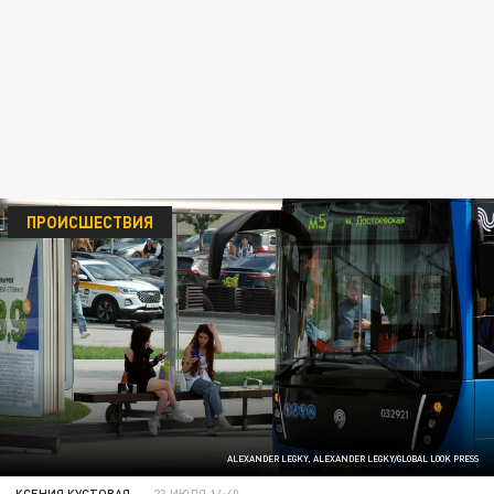
ПРОИСШЕСТВИЯ
ALEXANDER LEGKY, ALEXANDER LEGKY/GLOBAL LOOK PRESS
КСЕНИЯ КУСТОВАЯ
23 ИЮЛЯ 14:40