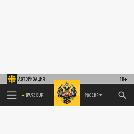
18+
АВТОРИЗАЦИЯ
89.93 EUR
РОССИЯ