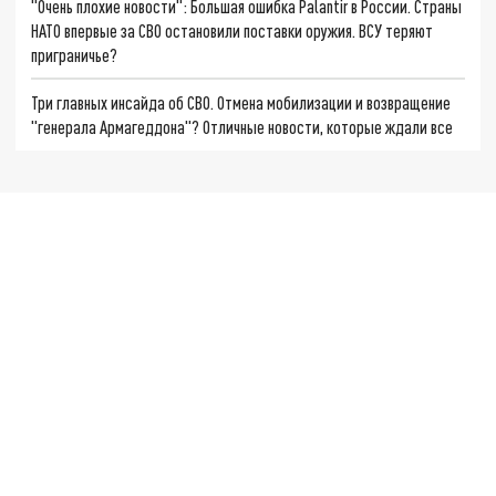
"Очень плохие новости": Большая ошибка Palantir в России. Страны
НАТО впервые за СВО остановили поставки оружия. ВСУ теряют
приграничье?
Три главных инсайда об СВО. Отмена мобилизации и возвращение
"генерала Армагеддона"? Отличные новости, которые ждали все