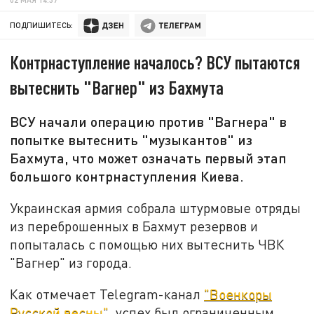
ПОДПИШИТЕСЬ:
Контрнаступление началось? ВСУ пытаются
вытеснить "Вагнер" из Бахмута
ВСУ начали операцию против "Вагнера" в
попытке вытеснить "музыкантов" из
Бахмута, что может означать первый этап
большого контрнаступления Киева.
Украинская армия собрала штурмовые отряды
из переброшенных в Бахмут резервов и
попыталась с помощью них вытеснить ЧВК
"Вагнер" из города.
Как отмечает Telegram-канал
"Военкоры
Русской весны"
, успех был ограниченным.