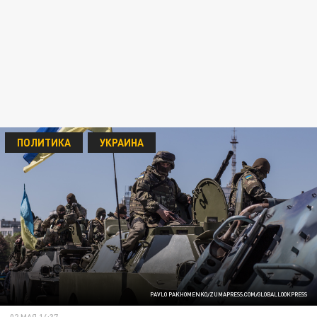
ПОЛИТИКА
УКРАИНА
PAVLO PAKHOMENKO/ZUMAPRESS.COM/GLOBALLOOKPRESS
02 МАЯ 14:37