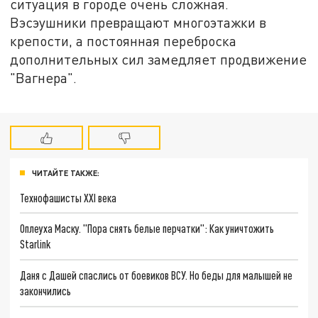
ситуация в городе очень сложная.
Вэсэушники превращают многоэтажки в
крепости, а постоянная переброска
дополнительных сил замедляет продвижение
"Вагнера".
ЧИТАЙТЕ ТАКЖЕ:
Технофашисты XXI века
Оплеуха Маску. "Пора снять белые перчатки": Как уничтожить
Starlink
Даня с Дашей спаслись от боевиков ВСУ. Но беды для малышей не
закончились