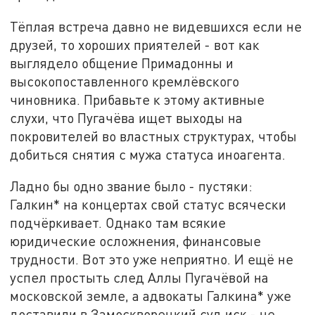
Тёплая встреча давно не видевшихся если не
друзей, то хороших приятелей - вот как
выглядело общение Примадонны и
высокопоставленного кремлёвского
чиновника. Прибавьте к этому активные
слухи, что Пугачёва ищет выходы на
покровителей во властных структурах, чтобы
добиться снятия с мужа статуса иноагента.
Ладно бы одно звание было - пустяки:
Галкин* на концертах свой статус всячески
подчёркивает. Однако там всякие
юридические осложнения, финансовые
трудности. Вот это уже неприятно. И ещё не
успел простыть след Аллы Пугачёвой на
московской земле, а адвокаты Галкина* уже
доставили в Замоскворецкий суд иск - не