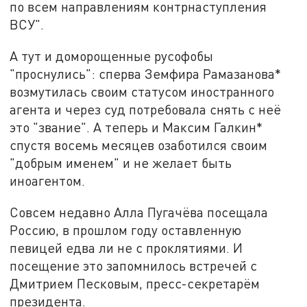
по всем направлениям контрнаступления
ВСУ".
А тут и доморощенные русофобы
"проснулись": сперва Земфира Рамазанова*
возмутилась своим статусом иностранного
агента и через суд потребовала снять с неё
это "звание". А теперь и Максим Галкин*
спустя восемь месяцев озаботился своим
"добрым именем" и не желает быть
иноагентом.
Совсем недавно Алла Пугачёва посещала
Россию, в прошлом году оставленную
певицей едва ли не с проклятиями. И
посещение это запомнилось встречей с
Дмитрием Песковым, пресс-секретарём
президента.