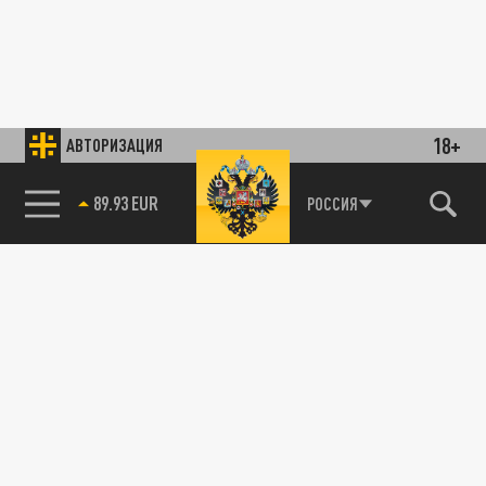
18+
АВТОРИЗАЦИЯ
89.93 EUR
РОССИЯ