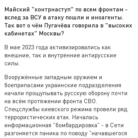
Майский "контрнаступ" по всем фронтам -
вслед за ВСУ в атаку пошли и иноагенты.
Так вот о чём Пугачёва говорила в "высоких
кабинетах" Москвы?
В мае 2023 года активизировались как
внешние, так и внутренние антирусские
силы.
Вооружённые западным оружием и
боеприпасами украинские подразделения
начали прощупывать русскую оборону почти
на всём протяжении фронта СВО.
Спецслужбы киевского режима провели ряд
террористических атак. Началась
информационная "бомбардировка" - в Сети
разгоняется паника по поводу "начавшегося