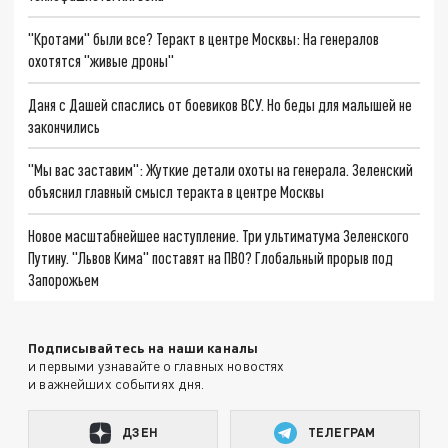
"Кротами" были все? Теракт в центре Москвы: На генералов
охотятся "живые дроны"
Даня с Дашей спаслись от боевиков ВСУ. Но беды для малышей не
закончились
"Мы вас заставим": Жуткие детали охоты на генерала. Зеленский
объяснил главный смысл теракта в центре Москвы
Новое масштабнейшее наступление. Три ультиматума Зеленского
Путину. "Львов Кима" поставят на ПВО? Глобальный прорыв под
Запорожьем
Подписывайтесь на наши каналы
и первыми узнавайте о главных новостях
и важнейших событиях дня.
ДЗЕН
ТЕЛЕГРАМ