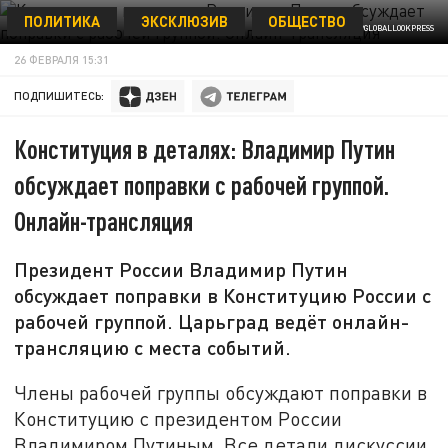
ПОЛИТИКА
ЭКСКЛЮЗИВ
ОБЩЕСТВО
ФОТО: KREMLIN POOL/GLOBALLOOKPRESS
26 ФЕВРАЛЯ 15:31
ПОДПИШИТЕСЬ:
Конституция в деталях: Владимир Путин
обсуждает поправки с рабочей группой.
Онлайн-трансляция
Президент России Владимир Путин
обсуждает поправки в Конституцию России с
рабочей группой. Царьград ведёт онлайн-
трансляцию с места событий.
Члены рабочей группы обсуждают поправки в
Конституцию с президентом России
Владимиром Путиным. Все детали дискуссии