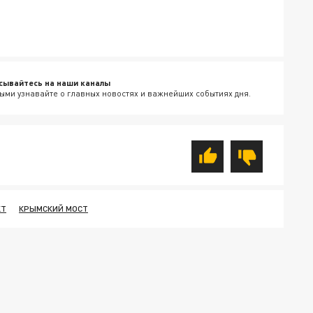
сывайтесь на наши каналы
ыми узнавайте о главных новостях и важнейших событиях дня.
КТ
КРЫМСКИЙ МОСТ