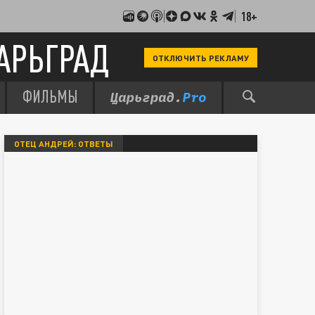
18+
АРЬГРАД
ОТКЛЮЧИТЬ РЕКЛАМУ
ФИЛЬМЫ
ОТЕЦ АНДРЕЙ: ОТВЕТЫ