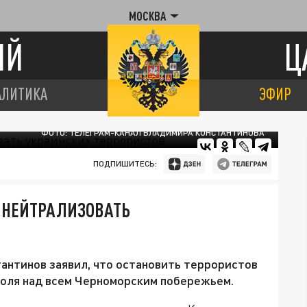
МОСКВА
ИЙ
Ц
АЛИТИКА
ЭФИР
ФОТО: ТЕЛЕГРАМ-КАНАЛ ВЛАДИМИРА КОНСТАНТИНОВА
ПОДПИШИТЕСЬ:
 НЕЙТРАЛИЗОВАТЬ
антинов заявил, что остановить террористов
роля над всем Черноморским побережьем.