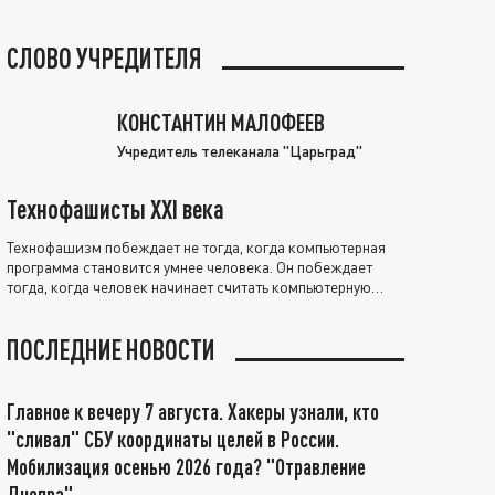
СЛОВО УЧРЕДИТЕЛЯ
КОНСТАНТИН МАЛОФЕЕВ
Учредитель телеканала "Царьград"
Технофашисты XXI века
Технофашизм побеждает не тогда, когда компьютерная
программа становится умнее человека. Он побеждает
тогда, когда человек начинает считать компьютерную
программу нравственно выше себя.
ПОСЛЕДНИЕ НОВОСТИ
Главное к вечеру 7 августа. Хакеры узнали, кто
"сливал" СБУ координаты целей в России.
Мобилизация осенью 2026 года? "Отравление
Днепра"