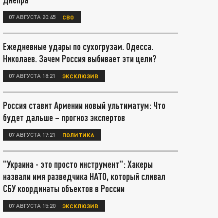
07 АВГУСТА 20:45
СВО
Ежедневные удары по сухогрузам. Одесса.
Николаев. Зачем Россия выбивает эти цели?
07 АВГУСТА 18:21
ЭКСКЛЮЗИВ
Россия ставит Армении новый ультиматум: Что
будет дальше – прогноз экспертов
07 АВГУСТА 17:21
ПОЛИТИКА
"Украина - это просто инструмент": Хакеры
назвали имя разведчика НАТО, который сливал
СБУ координаты объектов в России
07 АВГУСТА 15:20
ЭКСКЛЮЗИВ