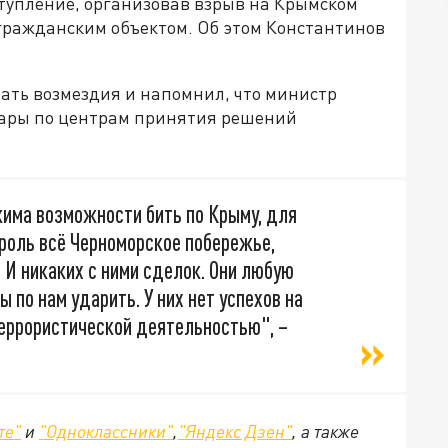
ступление, организовав взрыв на Крымском
 гражданским объектом. Об этом Константинов
дать возмездия и напомнил, что министр
дары по центрам принятия решений
жима возможности бить по Крыму, для
роль всё Черноморское побережье,
. И никаких с ними сделок. Они любую
 по нам ударить. У них нет успехов на
террористической деятельностью", –
те"
и
"Одноклассники"
,
"Яндекс Дзен"
, а также