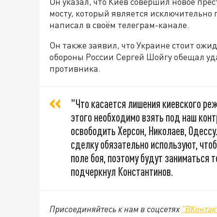
Он указал, что Киев совершил новое пре
мосту, который является исключительно
написал в своём телеграм-канале.
Он также заявил, что Украине стоит ожи
обороны России Сергей Шойгу обещал у
противника.
"Что касается лишения киевского ре
этого необходимо взять под наш конт
освободить Херсон, Николаев, Одессу
сделку обязательно используют, чтобы
поле боя, поэтому будут заниматься 
подчеркнул Константинов.
Присоединяйтесь к нам в соцсетях
"ВКонтак