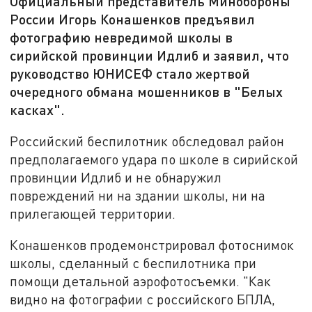
Официальный представитель Минобороны
России Игорь Конашенков предъявил
фотографию невредимой школы в
сирийской провинции Идлиб и заявил, что
руководство ЮНИСЕФ стало жертвой
очередного обмана мошенников в "Белых
касках".
Российский беспилотник обследовал район
предполагаемого удара по школе в сирийской
провинции Идлиб и не обнаружил
повреждений ни на здании школы, ни на
прилегающей территории.
Конашенков продемонстрировал фотоснимок
школы, сделанный с беспилотника при
помощи детальной аэрофотосъемки. "Как
видно на фотографии с российского БПЛА,