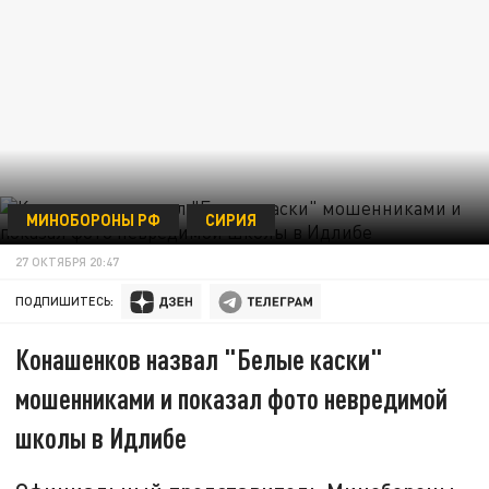
МИНОБОРОНЫ РФ
СИРИЯ
27 ОКТЯБРЯ 20:47
ПОДПИШИТЕСЬ:
Конашенков назвал "Белые каски"
мошенниками и показал фото невредимой
школы в Идлибе