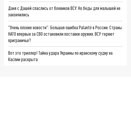
Даня с Дашей спаслись от боевиков ВСУ. Но беды для малышей не
закончились
"Очень плохие новости": Большая ошибка Palantir в России. Страны
НАТО впервые за СВО остановили поставки оружия. ВСУ теряют
приграничье?
Вот это триллер! Тайна удара Украины по иранскому судну на
Каспии раскрыта