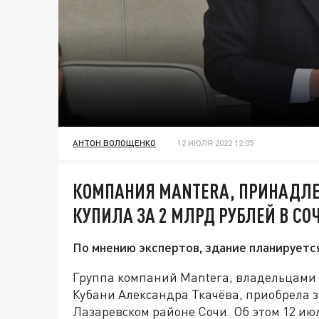
АНТОН ВОЛОЩЕНКО
12 ИЮЛЯ 2022 12:05
КОМПАНИЯ MANTERA, ПРИНАДЛ
КУПИЛА ЗА 2 МЛРД РУБЛЕЙ В С
По мнению экспертов, здание планируетс
Группа компаний Mantera, владельцами 
Кубани Александра Ткачёва, приобрела з
Лазаревском районе Сочи. Об этом 12 ию