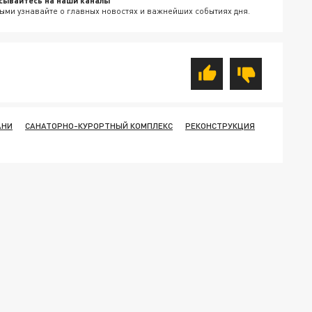
сывайтесь на наши каналы
ыми узнавайте о главных новостях и важнейших событиях дня.
АНИ
САНАТОРНО-КУРОРТНЫЙ КОМПЛЕКС
РЕКОНСТРУКЦИЯ