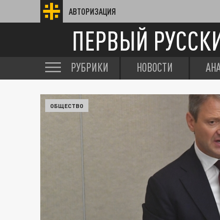
АВТОРИЗАЦИЯ
ПЕРВЫЙ РУССК
РУБРИКИ
НОВОСТИ
АН
ОБЩЕСТВО