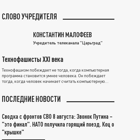
СЛОВО УЧРЕДИТЕЛЯ
КОНСТАНТИН МАЛОФЕЕВ
Учредитель телеканала "Царьград"
Технофашисты XXI века
Технофашизм побеждает не тогда, когда компьютерная
программа становится умнее человека. Он побеждает
тогда, когда человек начинает считать компьютерную
программу нравственно выше себя.
ПОСЛЕДНИЕ НОВОСТИ
Сводка с фронтов СВО 8 августа: Звонок Путина –
"это финал". НАТО получила горящий поезд. Коц о
"крышке"