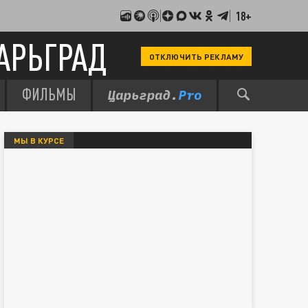
18+
АРЬГРАД
ОТКЛЮЧИТЬ РЕКЛАМУ
ФИЛЬМЫ
МЫ В КУРСЕ