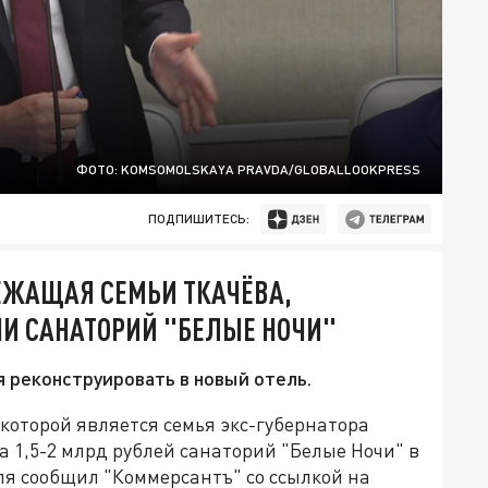
ФОТО: KOMSOMOLSKAYA PRAVDA/GLOBALLOOKPRESS
ПОДПИШИТЕСЬ:
ЕЖАЩАЯ СЕМЬИ ТКАЧЁВА,
ОЧИ САНАТОРИЙ "БЕЛЫЕ НОЧИ"
я реконструировать в новый отель.
которой является семья экс-губернатора
а 1,5-2 млрд рублей санаторий "Белые Ночи" в
ля сообщил "Коммерсантъ" со ссылкой на