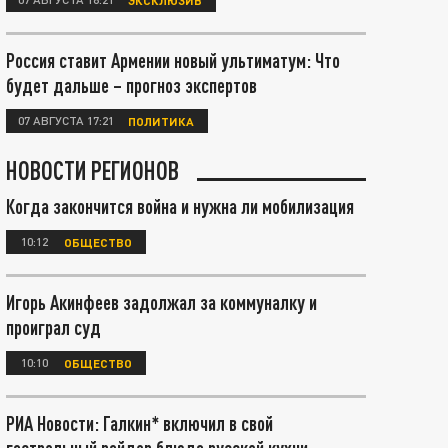
Россия ставит Армении новый ультиматум: Что
будет дальше – прогноз экспертов
07 АВГУСТА 17:21
ПОЛИТИКА
НОВОСТИ РЕГИОНОВ
Когда закончится война и нужна ли мобилизация
10:12
ОБЩЕСТВО
Игорь Акинфеев задолжал за коммуналку и
проиграл суд
10:10
ОБЩЕСТВО
РИА Новости: Галкин* включил в свой