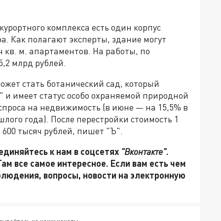
урортного комплекса есть один корпус
ра. Как полагают эксперты, здание могут
ч кв. м. апартаментов. На работы, по
5,2 млрд рублей.
ожет стать ботанический сад, который
 и имеет статус особо охраняемой природной
проса на недвижимость (в июне — на 15,5% в
ого года). После перестройки стоимость 1
о 600 тысяч рублей, пишет "Ъ".
единяйтесь к нам в соцсетях
"Вконтакте"
.
 Там все самое интересное. Если вам есть чем
блюдения, вопросы, новости на электронную