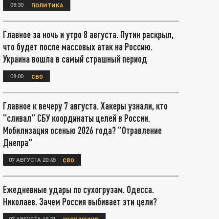
08:30
ПОЛИТИКА
Главное за ночь и утро 8 августа. Путин раскрыл,
что будет после массовых атак на Россию.
Украина вошла в самый страшный период
08:00
СВО
Главное к вечеру 7 августа. Хакеры узнали, кто
"сливал" СБУ координаты целей в России.
Мобилизация осенью 2026 года? "Отравление
Днепра"
07 АВГУСТА 20:45
СВО
Ежедневные удары по сухогрузам. Одесса.
Николаев. Зачем Россия выбивает эти цели?
07 АВГУСТА 18:21
ЭКСКЛЮЗИВ