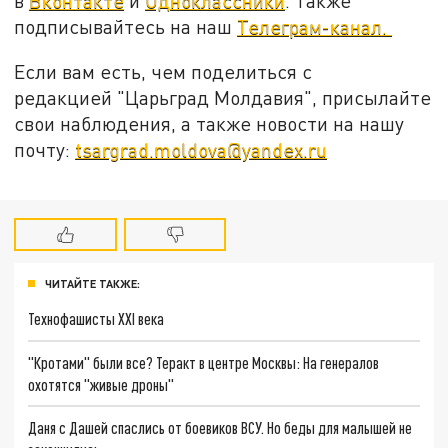
в
Вконтакте
и
Одноклассники
. Также
подписывайтесь на наш
Телеграм-канал.
Если вам есть, чем поделиться с
редакцией "Царьград Молдавия", присылайте
свои наблюдения, а также новости на нашу
почту:
tsargrad.moldova@yandex.ru
ЧИТАЙТЕ ТАКЖЕ:
Технофашисты XXI века
"Кротами" были все? Теракт в центре Москвы: На генералов
охотятся "живые дроны"
Даня с Дашей спаслись от боевиков ВСУ. Но беды для малышей не