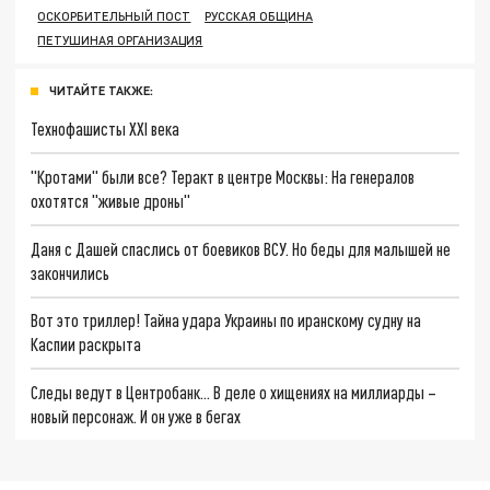
ОСКОРБИТЕЛЬНЫЙ ПОСТ
РУССКАЯ ОБЩИНА
ПЕТУШИНАЯ ОРГАНИЗАЦИЯ
ЧИТАЙТЕ ТАКЖЕ:
Технофашисты XXI века
"Кротами" были все? Теракт в центре Москвы: На генералов
охотятся "живые дроны"
Даня с Дашей спаслись от боевиков ВСУ. Но беды для малышей не
закончились
Вот это триллер! Тайна удара Украины по иранскому судну на
Каспии раскрыта
Следы ведут в Центробанк… В деле о хищениях на миллиарды –
новый персонаж. И он уже в бегах