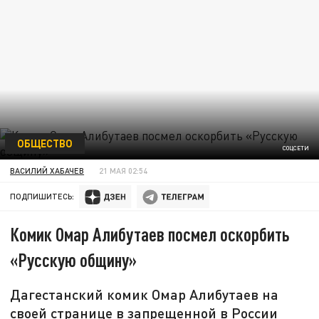
ОБЩЕСТВО
СОЦСЕТИ
ВАСИЛИЙ ХАБАЧЕВ
21 МАЯ 02:54
ПОДПИШИТЕСЬ:
Комик Омар Алибутаев посмел оскорбить
«Русскую общину»
Дагестанский комик Омар Алибутаев на
своей странице в запрещенной в России