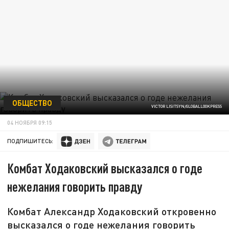
ОБЩЕСТВО
VICTOR LISITSYN/GLOBALLOOKPRESS
04 НОЯБРЯ 09:15
ПОДПИШИТЕСЬ:
Комбат Ходаковский высказался о годе
нежелания говорить правду
Комбат Александр Ходаковский откровенно
высказался о годе нежелания говорить