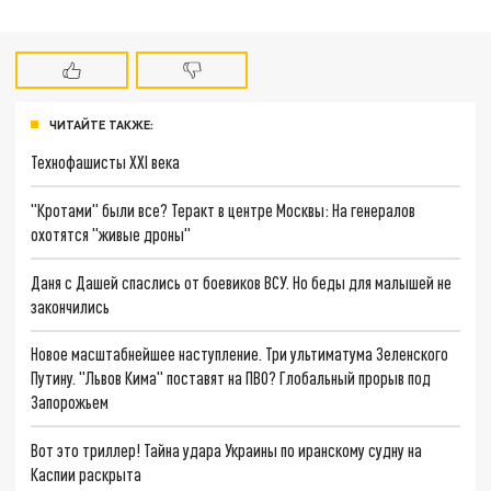
ЧИТАЙТЕ ТАКЖЕ:
Технофашисты XXI века
"Кротами" были все? Теракт в центре Москвы: На генералов
охотятся "живые дроны"
Даня с Дашей спаслись от боевиков ВСУ. Но беды для малышей не
закончились
Новое масштабнейшее наступление. Три ультиматума Зеленского
Путину. "Львов Кима" поставят на ПВО? Глобальный прорыв под
Запорожьем
Вот это триллер! Тайна удара Украины по иранскому судну на
Каспии раскрыта