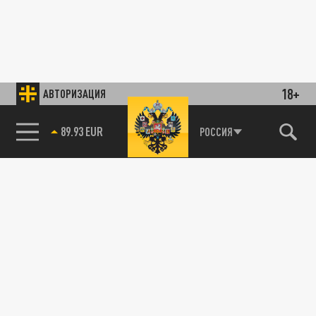
18+
АВТОРИЗАЦИЯ
89.93 EUR
РОССИЯ