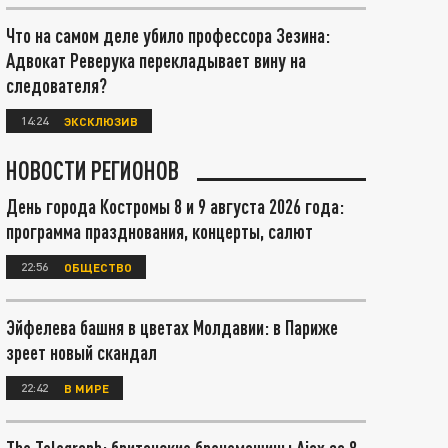
Что на самом деле убило профессора Зезина:
Адвокат Реверука перекладывает вину на
следователя?
14:24
ЭКСКЛЮЗИВ
НОВОСТИ РЕГИОНОВ
День города Костромы 8 и 9 августа 2026 года:
программа празднования, концерты, салют
22:56
ОБЩЕСТВО
Эйфелева башня в цветах Молдавии: в Париже
зреет новый скандал
22:42
В МИРЕ