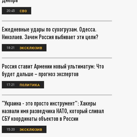
20:45
СВО
Ежедневные удары по сухогрузам. Одесса.
Николаев. Зачем Россия выбивает эти цели?
18:21
ЭКСКЛЮЗИВ
Россия ставит Армении новый ультиматум: Что
будет дальше – прогноз экспертов
17:21
ПОЛИТИКА
"Украина - это просто инструмент": Хакеры
назвали имя разведчика НАТО, который сливал
СБУ координаты объектов в России
15:20
ЭКСКЛЮЗИВ