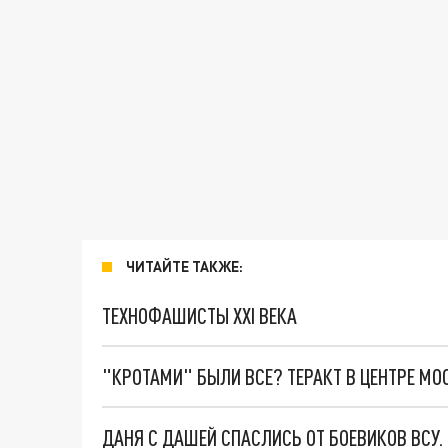
ЧИТАЙТЕ ТАКЖЕ:
ТЕХНОФАШИСТЫ XXI ВЕКА
"КРОТАМИ" БЫЛИ ВСЕ? ТЕРАКТ В ЦЕНТРЕ М
ДАНЯ С ДАШЕЙ СПАСЛИСЬ ОТ БОЕВИКОВ ВСУ