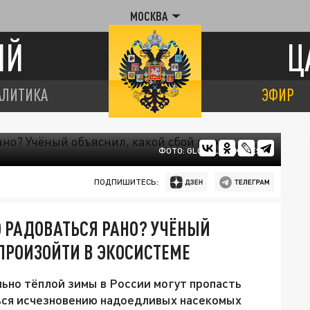
МОСКВА
ИЙ
Ц
АЛИТИКА
ЭФИР
ФОТО: GLOBALLOOKPRESS
ПОДПИШИТЕСЬ:
О РАДОВАТЬСЯ РАНО? УЧЁНЫЙ
ПРОИЗОЙТИ В ЭКОСИСТЕМЕ
льно тёплой зимы в России могут пропасть
ться исчезновению надоедливых насекомых