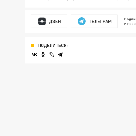
Подпи
ДЗЕН
ТЕЛЕГРАМ
и перв
ПОДЕЛИТЬСЯ: