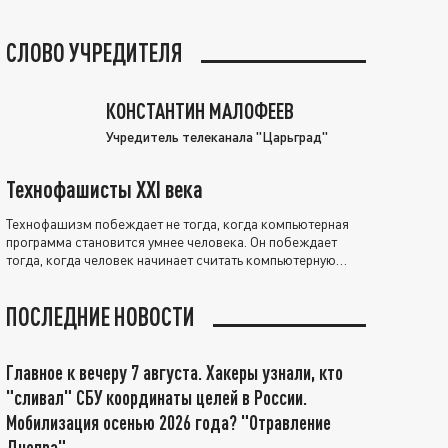
СЛОВО УЧРЕДИТЕЛЯ
КОНСТАНТИН МАЛОФЕЕВ
Учредитель телеканала "Царьград"
Технофашисты XXI века
Технофашизм побеждает не тогда, когда компьютерная
программа становится умнее человека. Он побеждает
тогда, когда человек начинает считать компьютерную
программу нравственно выше себя.
ПОСЛЕДНИЕ НОВОСТИ
Главное к вечеру 7 августа. Хакеры узнали, кто
"сливал" СБУ координаты целей в России.
Мобилизация осенью 2026 года? "Отравление
Днепра"