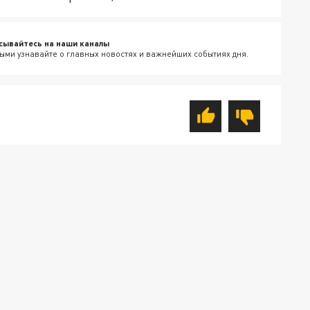
сывайтесь на наши каналы
ыми узнавайте о главных новостях и важнейших событиях дня.