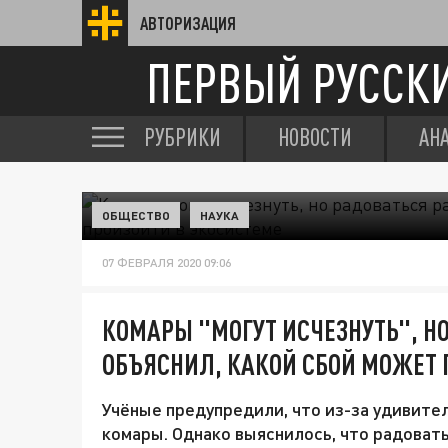
АВТОРИЗАЦИЯ
ПЕРВЫЙ РУССК
РУБРИКИ
НОВОСТИ
АН
ОБЩЕСТВО
НАУКА
07 ФЕВРАЛЯ 2020 09:06
КОМАРЫ "МОГУТ ИСЧЕЗНУТЬ", Н
ОБЪЯСНИЛ, КАКОЙ СБОЙ МОЖЕТ 
Учёные предупредили, что из-за удивите
комары. Однако выяснилось, что радова