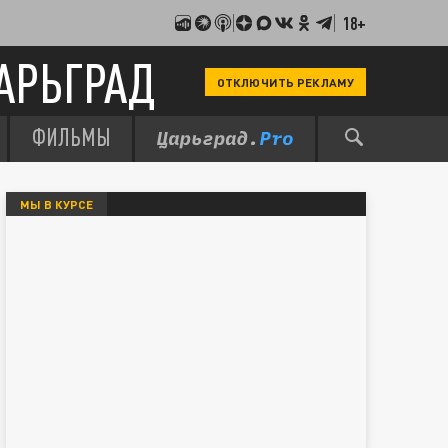
18+
АРЬГРАД
ОТКЛЮЧИТЬ РЕКЛАМУ
ФИЛЬМЫ
МЫ В КУРСЕ