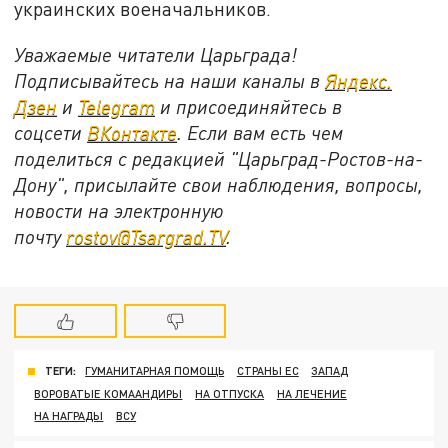
украинских военачальников.
Уважаемые читатели Царьграда!
Подписывайтесь на наши каналы в
Яндекс.
Дзен
и
Telegram
и присоединяйтесь в
соцсети
ВКонтакте
. Если вам есть чем
поделиться с редакцией "Царьград-Ростов-на-
Дону", присылайте свои наблюдения, вопросы,
новости на электронную
почту
rostov@Tsargrad.ТV
.
ТЕГИ:
ГУМАНИТАРНАЯ ПОМОЩЬ
СТРАНЫ ЕС
ЗАПАД
ВОРОВАТЫЕ КОМААНДИРЫ
НА ОТПУСКА
НА ЛЕЧЕНИЕ
НА НАГРАДЫ
ВСУ